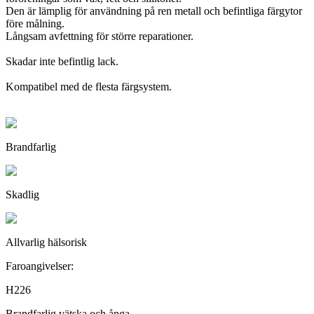
Den är lämplig för användning på ren metall och befintliga färgytor
före målning.
Långsam avfettning för större reparationer.
Skadar inte befintlig lack.
Kompatibel med de flesta färgsystem.
Brandfarlig
Skadlig
Allvarlig hälsorisk
Faroangivelser:
H226
Brandfarlig vätska och ånga.