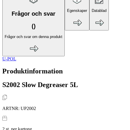
Egenskaper
Datablad
Frågor och svar
(
)
Frågor och svar om denna produkt
U-POL
Produktinformation
S2002 Slow Degreaser 5L
ARTNR:
UP2002
2
st. per kartong