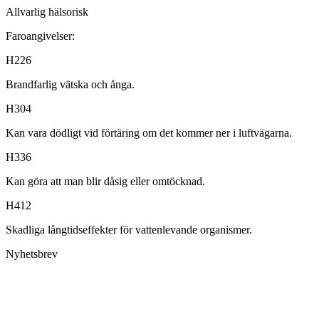
Allvarlig hälsorisk
Faroangivelser:
H226
Brandfarlig vätska och ånga.
H304
Kan vara dödligt vid förtäring om det kommer ner i luftvägarna.
H336
Kan göra att man blir dåsig eller omtöcknad.
H412
Skadliga långtidseffekter för vattenlevande organismer.
Nyhetsbrev