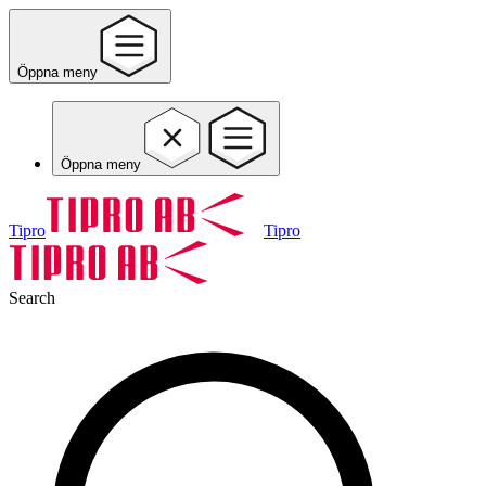
Öppna meny
Öppna meny
Tipro
Tipro
Search