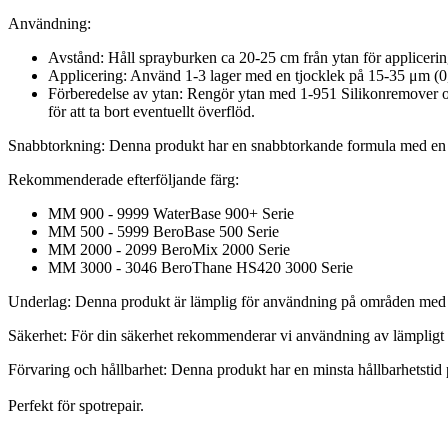
Användning:
Avstånd: Håll sprayburken ca 20-25 cm från ytan för applicerin
Applicering: Använd 1-3 lager med en tjocklek på 15-35 μm (0,
Förberedelse av ytan: Rengör ytan med 1-951 Silikonremover och
för att ta bort eventuellt överflöd.
Snabbtorkning: Denna produkt har en snabbtorkande formula med en t
Rekommenderade efterföljande färg:
MM 900 - 9999 WaterBase 900+ Serie
MM 500 - 5999 BeroBase 500 Serie
MM 2000 - 2099 BeroMix 2000 Serie
MM 3000 - 3046 BeroThane HS420 3000 Serie
Underlag: Denna produkt är lämplig för användning på områden med re
Säkerhet: För din säkerhet rekommenderar vi användning av lämpligt a
Förvaring och hållbarhet: Denna produkt har en minsta hållbarhetstid
Perfekt för spotrepair.