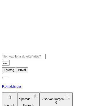
Företag
Privat
Kontakta oss
Sparade
Visa varukorgen
0
Logga in
Sparade