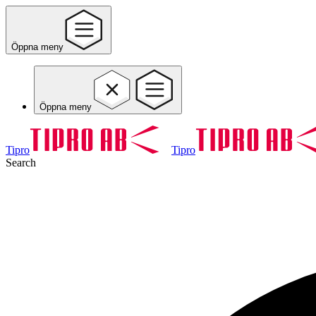
Öppna meny
Öppna meny
Tipro
Tipro
Search