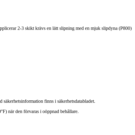
plicerar 2-3 skikt krävs en lätt slipning med en mjuk slipdyna (P800)
 säkerhetsinformation finns i säkerhetsdatabladet.
°F) när den förvaras i oöppnad behållare.