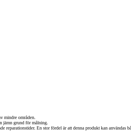
r av mindre områden.
 en jämn grund för målning.
rade reparationstider. En stor fördel är att denna produkt kan användas