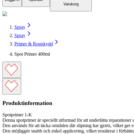
Varukorg
Spray
Spray
Primer & Rostskydd
Spot Primer 400ml
Produktinformation
Spotprimer 1-K
Denna spotprimer är speciellt utformad för att underlätta reparatione
Den används för att täcka områden där slipning har gjorts, vilket ger
Den möjliggör snabb och enkel applicering, vilket resulterar i förbätt