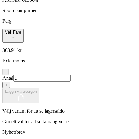
Spotrepair primer.
Färg
Välj Färg
303.91 kr
Exkl.moms
-
Antal
+
Lägg i varukorgen
Välj variant för att se lagersaldo
Gör ett val för att se faroangivelser
Nyhetsbrev