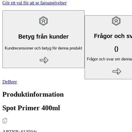
Gör ett val för att se faroangivelser
Frågor och s
Betyg från kunder
(
)
Kundrecensioner och betyg för denna produkt
Frågor och svar om denna
DeBeer
Produktinformation
Spot Primer 400ml
ARTNR:
613504r