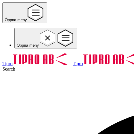
Öppna meny
Öppna meny
Tipro
Tipro
Search