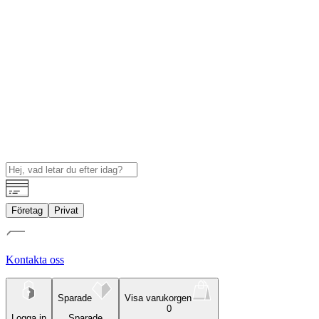
Företag
Privat
Kontakta oss
Sparade
Visa varukorgen
0
Logga in
Sparade