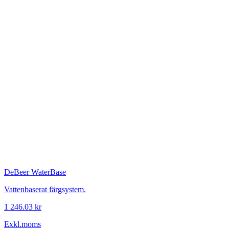
DeBeer
WaterBase
Vattenbaserat färgsystem.
1 246.03 kr
Exkl.moms