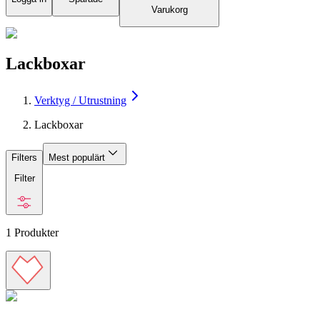
Varukorg
Lackboxar
Verktyg / Utrustning
Lackboxar
Filters
Mest populärt
Filter
1
Produkter