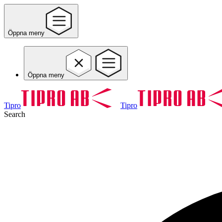
Öppna meny
Öppna meny
Tipro
Tipro
Search