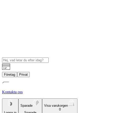
Företag
Privat
Kontakta oss
Sparade
Visa varukorgen
0
Logga in
Sparade