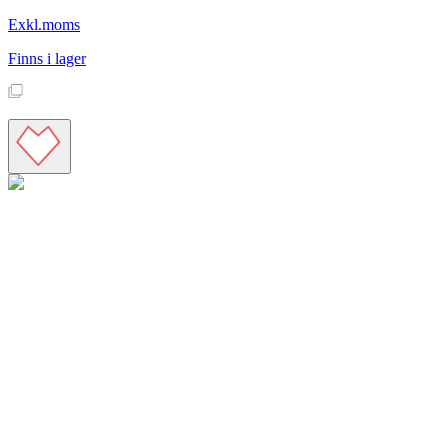
Exkl.moms
Finns i lager