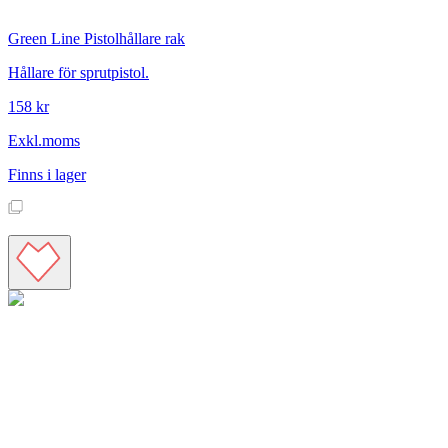
Green Line
Pistolhållare rak
Hållare för sprutpistol.
158 kr
Exkl.moms
Finns i lager