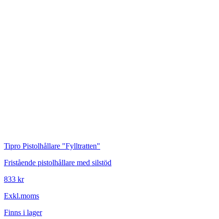
Tipro
Pistolhållare "Fylltratten"
Fristående pistolhållare med silstöd
833 kr
Exkl.moms
Finns i lager