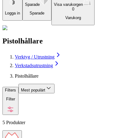
Sparade
Visa varukorgen
0
Logga in
Sparade
Varukorg
Pistolhållare
Verktyg / Utrustning
Verkstadsutrustning
Pistolhållare
Filters
Mest populärt
Filter
5
Produkter