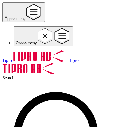
Öppna meny
Öppna meny
Tipro
Tipro
Search