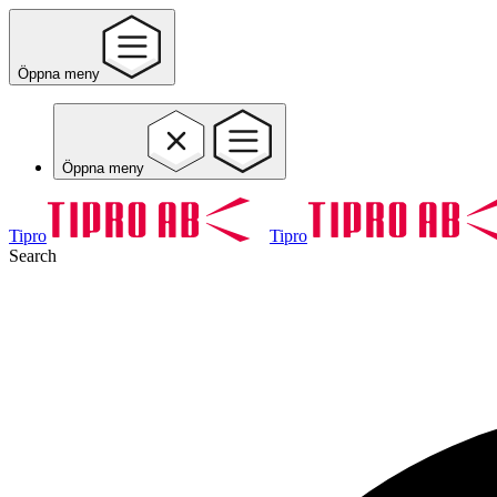
Öppna meny
Öppna meny
Tipro
Tipro
Search