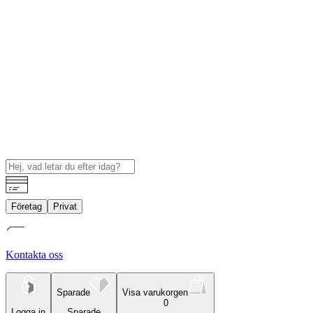
Företag
Privat
Kontakta oss
Sparade
Visa varukorgen
0
Logga in
Sparade