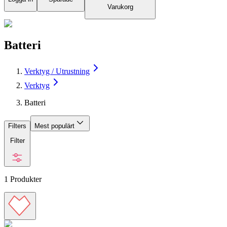
Varukorg
Batteri
Verktyg / Utrustning
Verktyg
Batteri
Filters
Mest populärt
Filter
1
Produkter