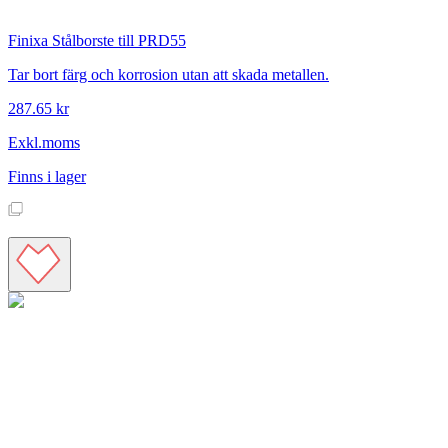
Finixa
Stålborste till PRD55
Tar bort färg och korrosion utan att skada metallen.
287.65 kr
Exkl.moms
Finns i lager