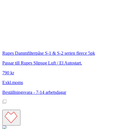
Rupes
Dammfilterpåse S-1 & S-2 serien fleece 5pk
Passar till Rupes Slipsug Luft / El Autostart.
790 kr
Exkl.moms
Beställningsvara - 7-14 arbetsdagar