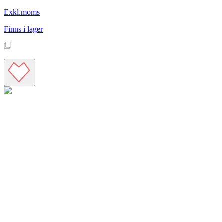
Exkl.moms
Finns i lager