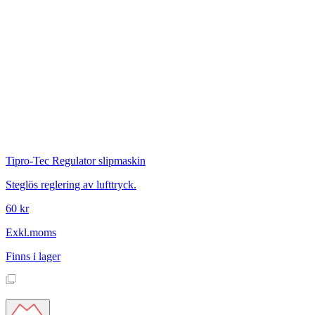
Tipro-Tec
Regulator slipmaskin
Steglös reglering av lufttryck.
60 kr
Exkl.moms
Finns i lager