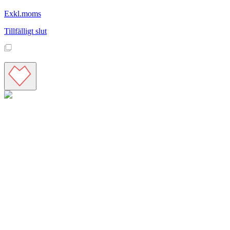
Exkl.moms
Tillfälligt slut