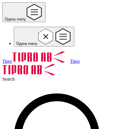
Öppna meny
Öppna meny
Tipro
Tipro
Search