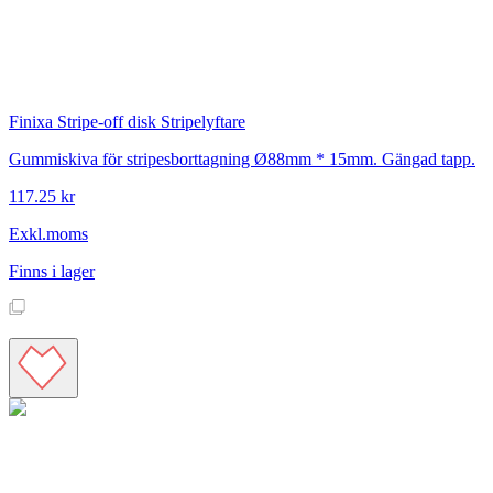
Finixa
Stripe-off disk Stripelyftare
Gummiskiva för stripesborttagning Ø88mm * 15mm. Gängad tapp.
117.25 kr
Exkl.moms
Finns i lager