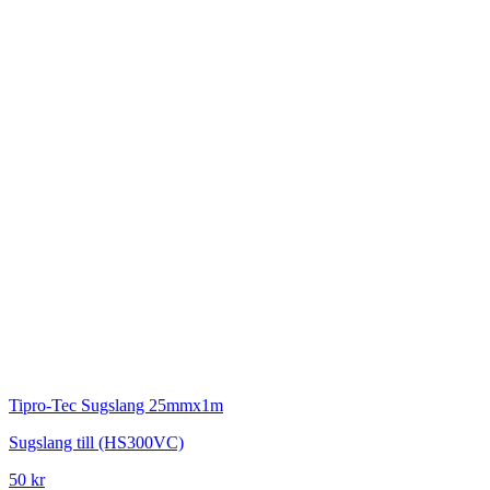
Tipro-Tec
Sugslang 25mmx1m
Sugslang till (HS300VC)
50 kr