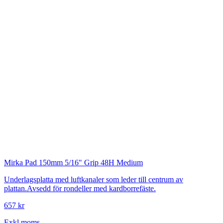
Mirka
Pad 150mm 5/16" Grip 48H Medium
Underlagsplatta med luftkanaler som leder till centrum av
plattan.Avsedd för rondeller med kardborrefäste.
657 kr
Exkl.moms