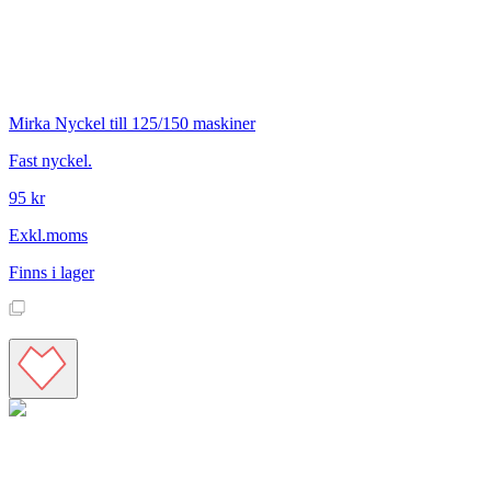
Mirka
Nyckel till 125/150 maskiner
Fast nyckel.
95 kr
Exkl.moms
Finns i lager