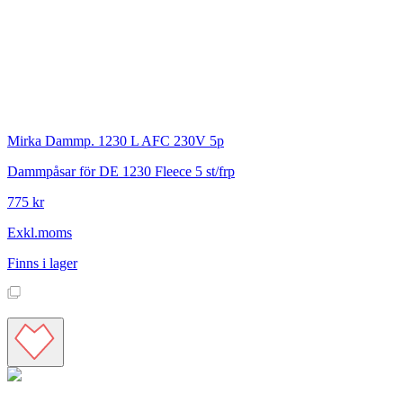
Mirka
Dammp. 1230 L AFC 230V 5p
Dammpåsar för DE 1230 Fleece 5 st/frp
775 kr
Exkl.moms
Finns i lager