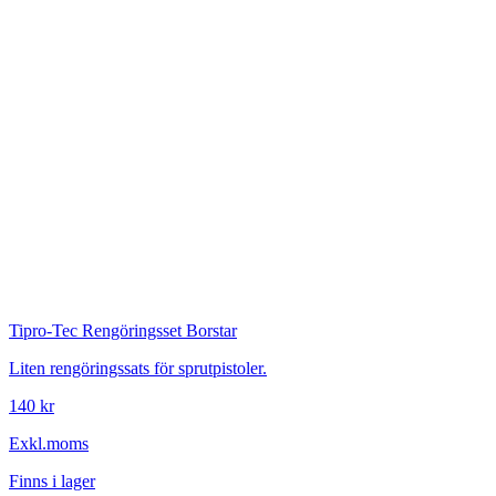
Tipro-Tec
Rengöringsset Borstar
Liten rengöringssats för sprutpistoler.
140 kr
Exkl.moms
Finns i lager