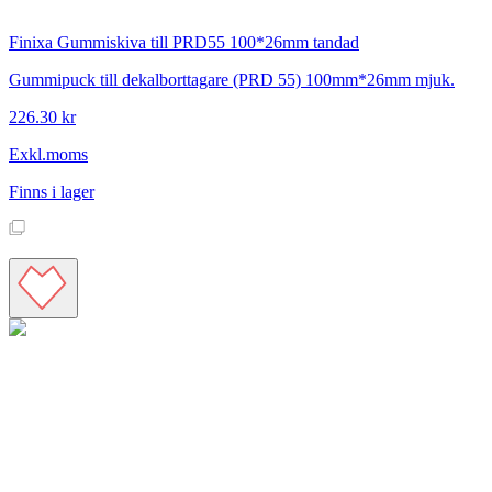
Finixa
Gummiskiva till PRD55 100*26mm tandad
Gummipuck till dekalborttagare (PRD 55) 100mm*26mm mjuk.
226.30 kr
Exkl.moms
Finns i lager