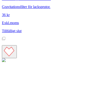
Gravitationsfilter för lacksprutor.
36 kr
Exkl.moms
Tillfälligt slut