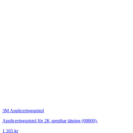
3M
Appliceringspistol
Appliceringspistol för 2K sprutbar tätning (08800).
1 165 kr