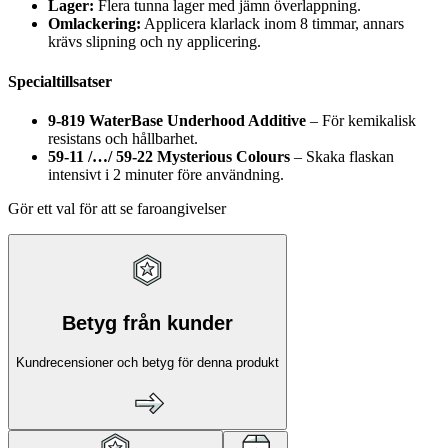
Lager:
Flera tunna lager med jämn överlappning.
Omlackering:
Applicera klarlack inom 8 timmar, annars
krävs slipning och ny applicering.
Specialtillsatser
9-819 WaterBase Underhood Additive
– För kemikalisk
resistans och hållbarhet.
59-11 /…/ 59-22 Mysterious Colours
– Skaka flaskan
intensivt i 2 minuter före användning.
Gör ett val för att se faroangivelser
Betyg från kunder
Kundrecensioner och betyg för denna produkt