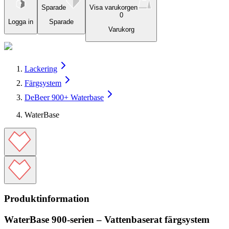
Sparade
Visa varukorgen
0
Logga in
Sparade
Varukorg
Lackering
Färgsystem
DeBeer 900+ Waterbase
WaterBase
Produktinformation
WaterBase 900-serien – Vattenbaserat färgsystem