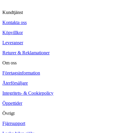
Kundtjänst
Kontakta oss
Köpvillkor
Leveranser
Returer & Reklamationer
Om oss
Företagsinformation
Återförsäljare
Integritets- & Cookiepolicy
Öppettider
Övrigt
Fjärrsupport