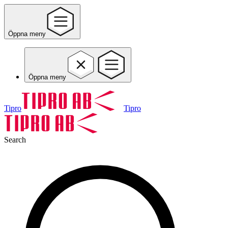
Öppna meny
Öppna meny
Tipro
Tipro
Search