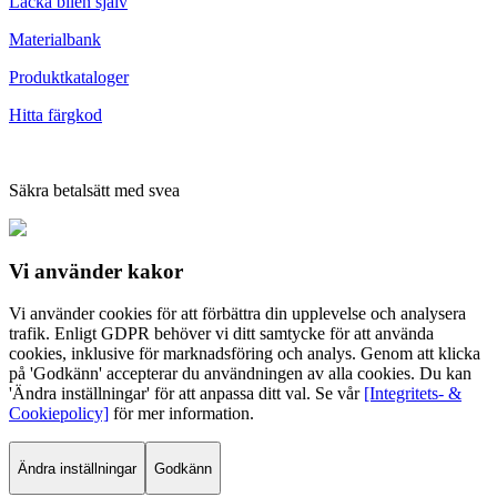
Lacka bilen själv
Materialbank
Produktkataloger
Hitta färgkod
Säkra betalsätt med svea
Vi använder
kakor
Vi använder cookies för att förbättra din upplevelse och analysera
trafik. Enligt GDPR behöver vi ditt samtycke för att använda
cookies, inklusive för marknadsföring och analys. Genom att klicka
på 'Godkänn' accepterar du användningen av alla cookies. Du kan
'Ändra inställningar' för att anpassa ditt val. Se vår
[Integritets- &
Cookiepolicy]
för mer information.
Ändra inställningar
Godkänn