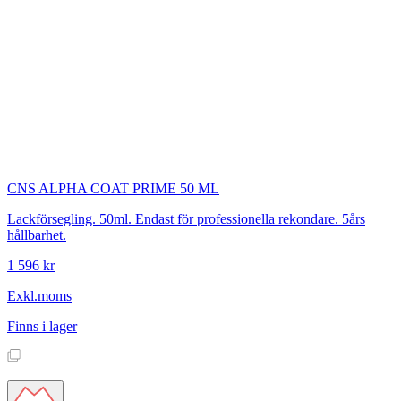
CNS
ALPHA COAT PRIME 50 ML
Lackförsegling. 50ml. Endast för professionella rekondare. 5års
hållbarhet.
1 596 kr
Exkl.moms
Finns i lager