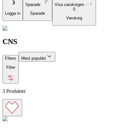
Sparade
Visa varukorgen
0
Logga in
Sparade
Varukorg
CNS
Filters
Mest populärt
Filter
3
Produkter