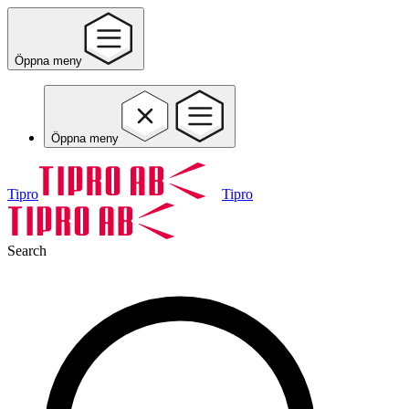
Öppna meny
Öppna meny
Tipro
Tipro
Search