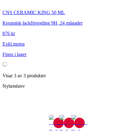
CNS
CERAMIC KING 50 ML
Keramisk lackförsegling 9H, 24 månader
876 kr
Exkl.moms
Finns i lager
Visar
3
av
3
produkter
Nyhetsbrev