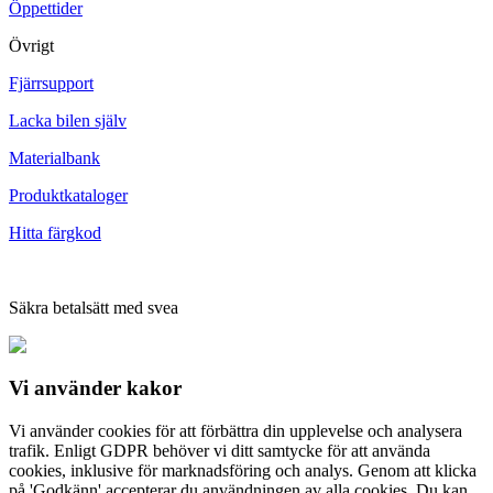
Öppettider
Övrigt
Fjärrsupport
Lacka bilen själv
Materialbank
Produktkataloger
Hitta färgkod
Säkra betalsätt med svea
Vi använder
kakor
Vi använder cookies för att förbättra din upplevelse och analysera
trafik. Enligt GDPR behöver vi ditt samtycke för att använda
cookies, inklusive för marknadsföring och analys. Genom att klicka
på 'Godkänn' accepterar du användningen av alla cookies. Du kan