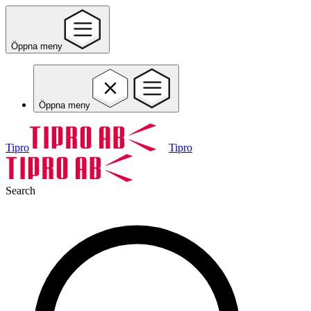
Öppna meny
Öppna meny
Tipro
Tipro
Search