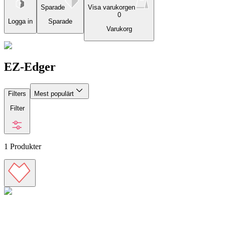
Sparade
Visa varukorgen
0
Logga in
Sparade
Varukorg
EZ-Edger
Filters
Mest populärt
Filter
1
Produkter