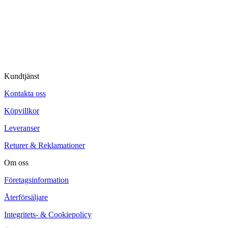
© Tipro AB
Kundtjänst
Kontakta oss
Köpvillkor
Leveranser
Returer & Reklamationer
Om oss
Företagsinformation
Återförsäljare
Integritets- & Cookiepolicy