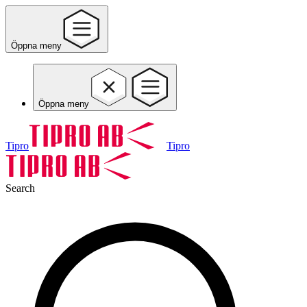
Öppna meny
Öppna meny
Tipro
Tipro
Search