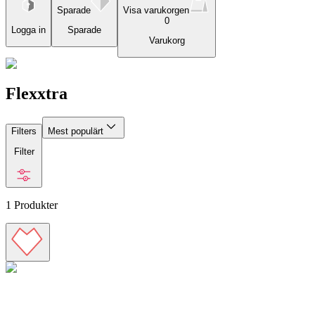
Sparade
Visa varukorgen
0
Logga in
Sparade
Varukorg
Flexxtra
Filters
Mest populärt
Filter
1
Produkter