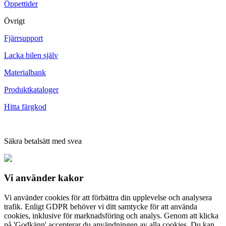
Öppettider
Övrigt
Fjärrsupport
Lacka bilen själv
Materialbank
Produktkataloger
Hitta färgkod
Säkra betalsätt med svea
Vi använder
kakor
Vi använder cookies för att förbättra din upplevelse och analysera
trafik. Enligt GDPR behöver vi ditt samtycke för att använda
cookies, inklusive för marknadsföring och analys. Genom att klicka
på 'Godkänn' accepterar du användningen av alla cookies. Du kan