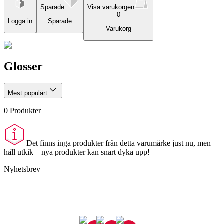
Sparade
Visa varukorgen
0
Logga in
Sparade
Varukorg
Glosser
Mest populärt
0
Produkter
Det finns inga produkter från detta varumärke just nu, men
håll utkik – nya produkter kan snart dyka upp!
Nyhetsbrev