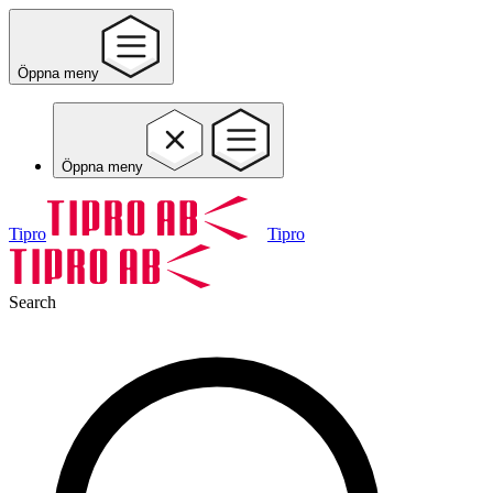
Öppna meny
Öppna meny
Tipro
Tipro
Search