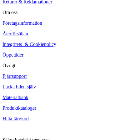
Returer & Reklamationer
Om oss
Företagsinformation
Återförsäljare
Integritets- & Cookiepolicy
Öppettider
Övrigt
Fjärrsupport
Lacka bilen själv
Materialbank
Produktkataloger
Hitta färgkod
Säkra betalsätt med svea