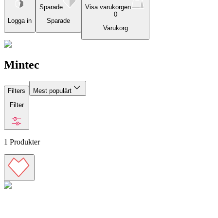
Sparade
Visa varukorgen
0
Logga in
Sparade
Varukorg
Mintec
Filters
Mest populärt
Filter
1
Produkter