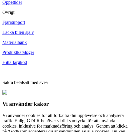
Öppettider
Övrigt
Fjärrsupport
Lacka bilen själv
Materialbank
Produktkataloger
Hitta färgkod
Säkra betalsätt med svea
Vi använder
kakor
Vi använder cookies för att förbättra din upplevelse och analysera
trafik. Enligt GDPR behöver vi ditt samtycke för att använda
cookies, inklusive för marknadsföring och analys. Genom att klicka
på 'Godkänn' accepterar du användningen av alla cookies. Du kan