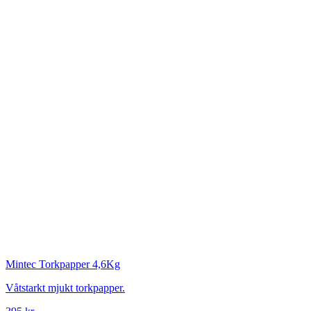
Mintec
Torkpapper 4,6Kg
Våtstarkt mjukt torkpapper.