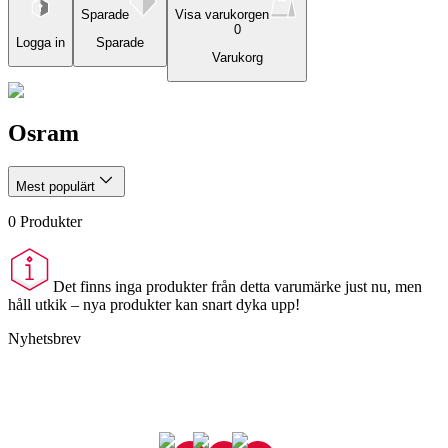
Sparade
Visa varukorgen
0
Logga in
Sparade
Varukorg
Osram
Mest populärt
0
Produkter
Det finns inga produkter från detta varumärke just nu, men
håll utkik – nya produkter kan snart dyka upp!
Nyhetsbrev