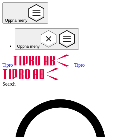
Öppna meny
Öppna meny
Tipro
Tipro
Search