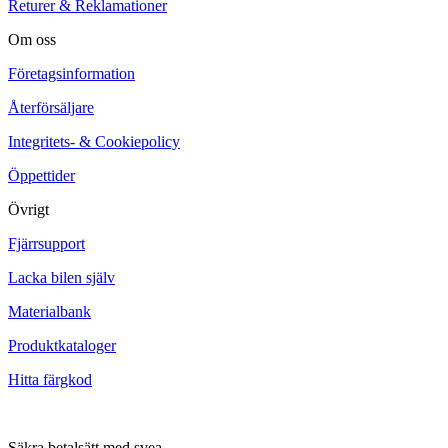
Returer & Reklamationer
Om oss
Företagsinformation
Återförsäljare
Integritets- & Cookiepolicy
Öppettider
Övrigt
Fjärrsupport
Lacka bilen själv
Materialbank
Produktkataloger
Hitta färgkod
Säkra betalsätt med svea