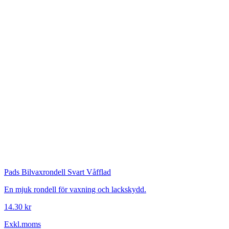
Pads
Bilvaxrondell Svart Våfflad
En mjuk rondell för vaxning och lackskydd.
14.30 kr
Exkl.moms