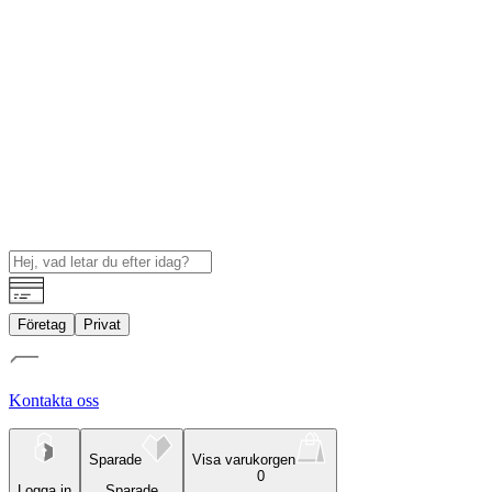
Företag
Privat
Kontakta oss
Sparade
Visa varukorgen
0
Logga in
Sparade