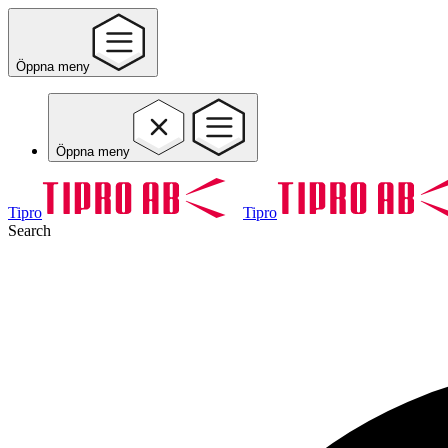
Öppna meny
Öppna meny
Tipro
Tipro
Search