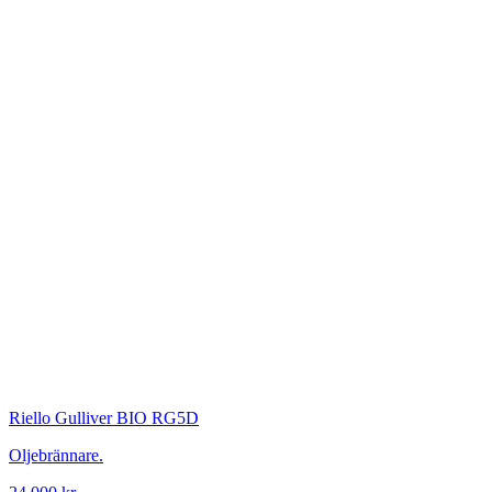
Riello
Gulliver BIO RG5D
Oljebrännare.