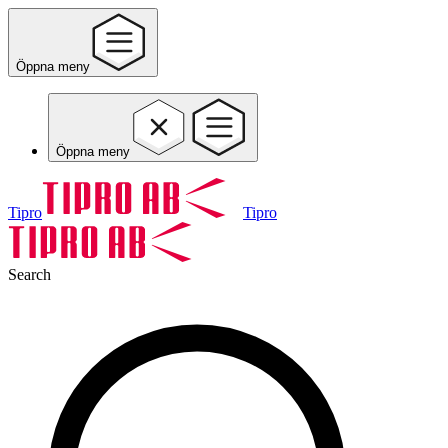
Öppna meny
Öppna meny
Tipro
Tipro
Search