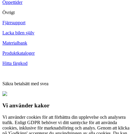
Öppettider
Övrigt
Fjärrsupport
Lacka bilen själv
Materialbank
Produktkataloger
Hitta färgkod
Säkra betalsätt med svea
Vi använder
kakor
Vi använder cookies för att förbättra din upplevelse och analysera
trafik. Enligt GDPR behöver vi ditt samtycke för att använda
cookies, inklusive för marknadsföring och analys. Genom att klicka
på 'Godkänn' accepterar du användningen av alla cookies. Du kan