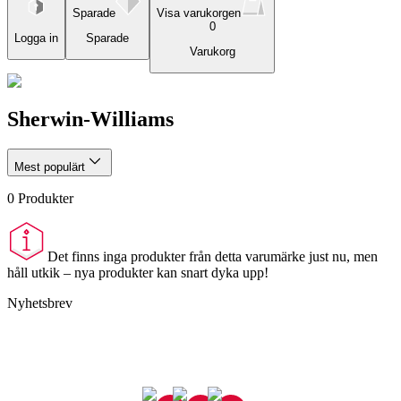
Sparade
Visa varukorgen
0
Logga in
Sparade
Varukorg
Sherwin-Williams
Mest populärt
0
Produkter
Det finns inga produkter från detta varumärke just nu, men
håll utkik – nya produkter kan snart dyka upp!
Nyhetsbrev