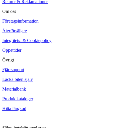
Returer & Reklamationer
Om oss
Företagsinformation
Återförsäljare
Integritets- & Cookiepolicy
Öppettider
Övrigt
Fjärrsupport
Lacka bilen själv
Materialbank
Produktkataloger
Hitta färgkod
Säkra betalsätt med svea