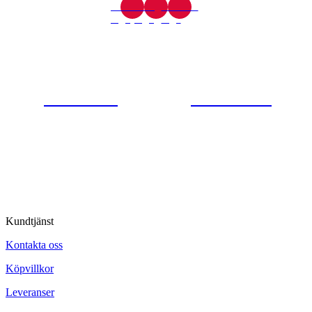
Gjutaregatan 8
665 32 Kil
0554-40070
Kontakta oss
© Tipro AB
Kundtjänst
Kontakta oss
Köpvillkor
Leveranser