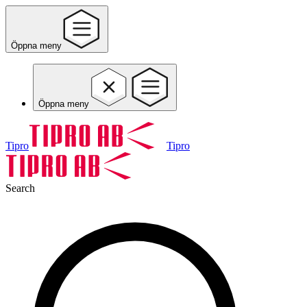
Öppna meny
Öppna meny
Tipro
Tipro
Search