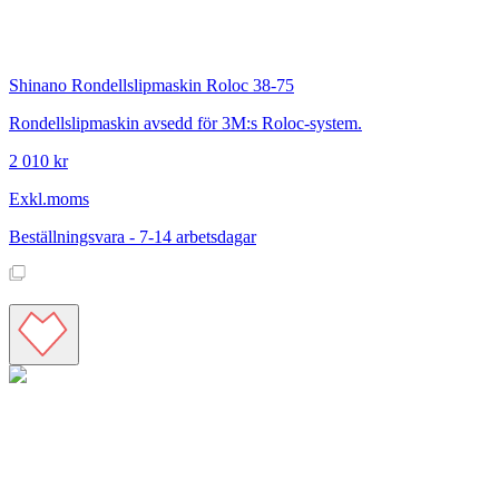
Shinano
Rondellslipmaskin Roloc 38-75
Rondellslipmaskin avsedd för 3M:s Roloc-system.
2 010 kr
Exkl.moms
Beställningsvara - 7-14 arbetsdagar