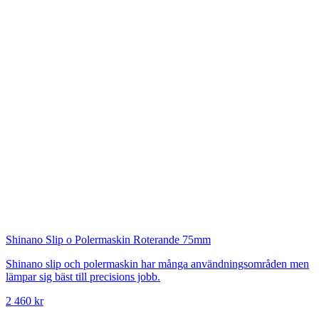
Shinano
Slip o Polermaskin Roterande 75mm
Shinano slip och polermaskin har många användningsområden men
lämpar sig bäst till precisions jobb.
2 460 kr