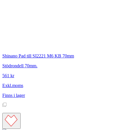
Shinano
Pad till SI2221 M6 KB 70mm
Stödrondell 70mm.
561 kr
Exkl.moms
Finns i lager