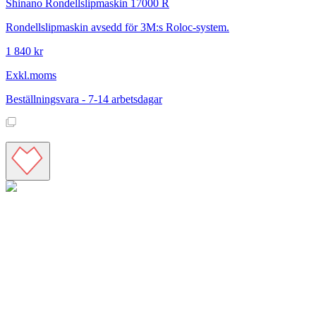
Shinano
Rondellslipmaskin 17000 R
Rondellslipmaskin avsedd för 3M:s Roloc-system.
1 840 kr
Exkl.moms
Beställningsvara - 7-14 arbetsdagar