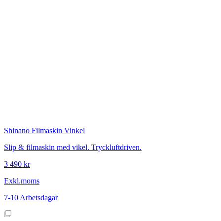
Shinano
Filmaskin Vinkel
Slip & filmaskin med vikel. Tryckluftdriven.
3 490 kr
Exkl.moms
7-10 Arbetsdagar