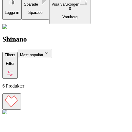
Sparade
Visa varukorgen
0
Logga in
Sparade
Varukorg
Shinano
Filters
Mest populärt
Filter
6
Produkter