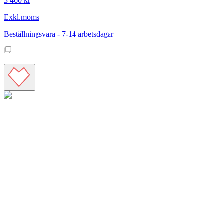
3 460 kr
Exkl.moms
Beställningsvara - 7-14 arbetsdagar