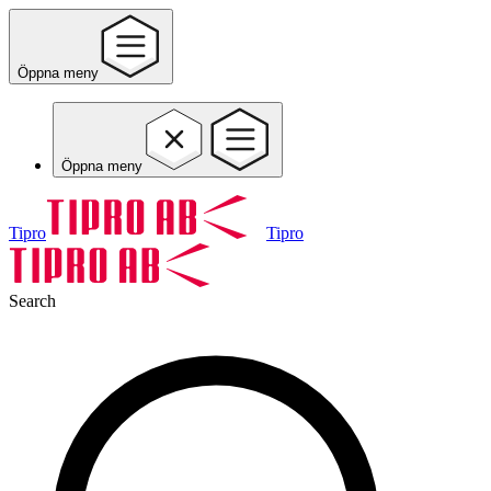
Öppna meny
Öppna meny
Tipro
Tipro
Search