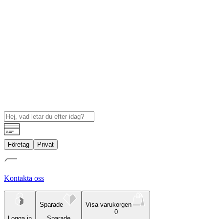
Företag
Privat
Kontakta oss
Sparade
Visa varukorgen
0
Logga in
Sparade