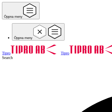
Öppna meny
Öppna meny
Tipro
Tipro
Search