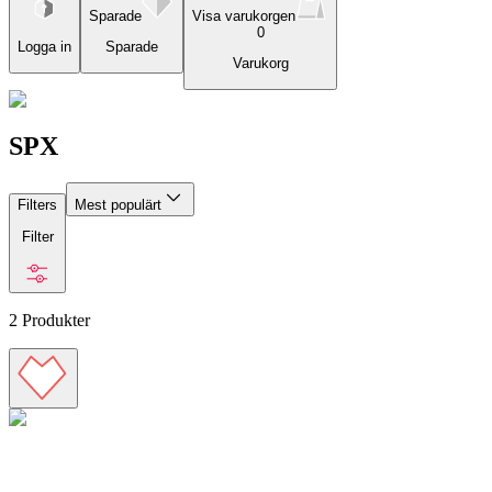
Sparade
Visa varukorgen
0
Logga in
Sparade
Varukorg
SPX
Filters
Mest populärt
Filter
2
Produkter