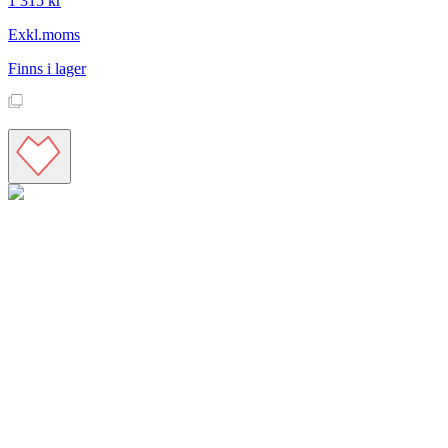
1 315 kr
Exkl.moms
Finns i lager