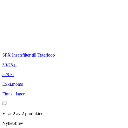
SPX
Insatsfilter till Tigerloop
50-75 µ
229 kr
Exkl.moms
Finns i lager
Visar
2
av
2
produkter
Nyhetsbrev