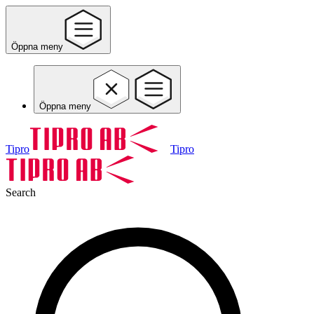
Öppna meny
Öppna meny
Tipro
Tipro
Search