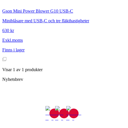
Gson
Mini Power Blower G10 USB-C
Miniblåsare med USB-C och tre fläkthastigheter
630 kr
Exkl.moms
Finns i lager
Visar
1
av
1
produkter
Nyhetsbrev