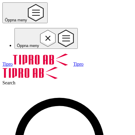
Öppna meny
Öppna meny
Tipro
Tipro
Search