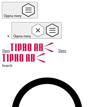
Öppna meny
Öppna meny
Tipro
Tipro
Search