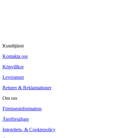
© Tipro AB
Kundtjänst
Kontakta oss
Köpvillkor
Leveranser
Returer & Reklamationer
Om oss
Företagsinformation
Återförsäljare
Integritets- & Cookiepolicy