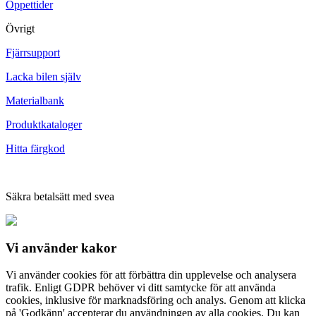
Öppettider
Övrigt
Fjärrsupport
Lacka bilen själv
Materialbank
Produktkataloger
Hitta färgkod
Säkra betalsätt med svea
Vi använder
kakor
Vi använder cookies för att förbättra din upplevelse och analysera
trafik. Enligt GDPR behöver vi ditt samtycke för att använda
cookies, inklusive för marknadsföring och analys. Genom att klicka
på 'Godkänn' accepterar du användningen av alla cookies. Du kan