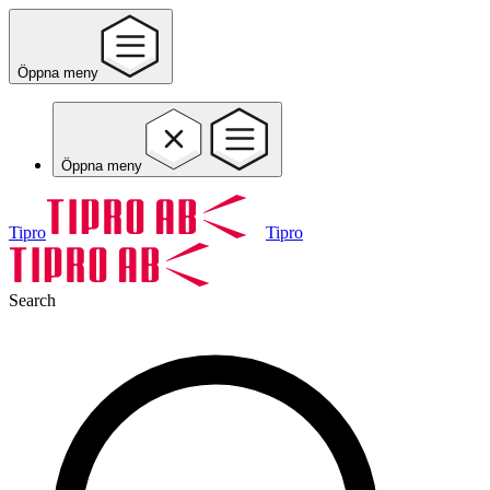
Öppna meny
Öppna meny
Tipro
Tipro
Search