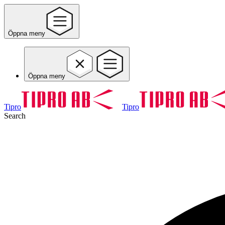
Öppna meny
Öppna meny
Tipro
Tipro
Search