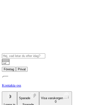
Företag
Privat
Kontakta oss
Sparade
Visa varukorgen
0
Logga in
Sparade