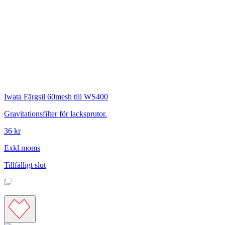
Iwata
Färgsil 60mesh till WS400
Gravitationsfilter för lacksprutor.
36 kr
Exkl.moms
Tillfälligt slut