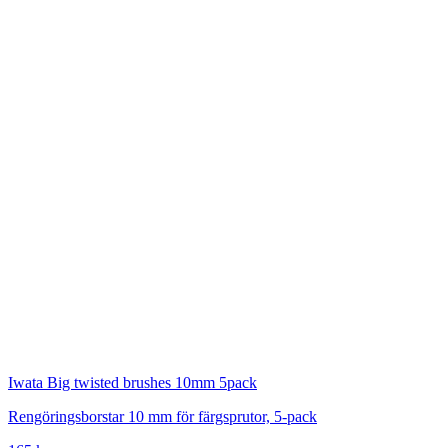
Iwata
Big twisted brushes 10mm 5pack
Rengöringsborstar 10 mm för färgsprutor, 5-pack