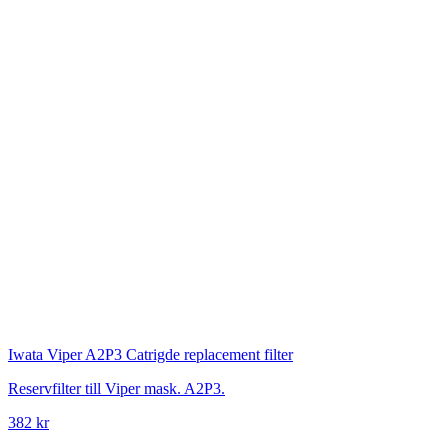
Iwata
Viper A2P3 Catrigde replacement filter
Reservfilter till Viper mask. A2P3.
382 kr