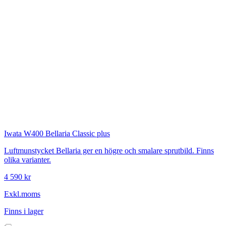
Iwata
W400 Bellaria Classic plus
Luftmunstycket Bellaria ger en högre och smalare sprutbild. Finns
olika varianter.
4 590 kr
Exkl.moms
Finns i lager