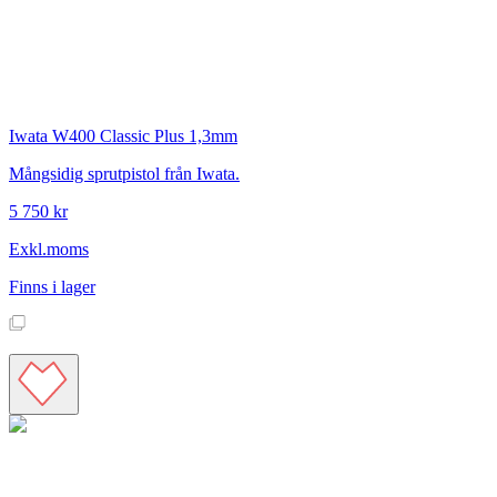
Iwata
W400 Classic Plus 1,3mm
Mångsidig sprutpistol från Iwata.
5 750 kr
Exkl.moms
Finns i lager