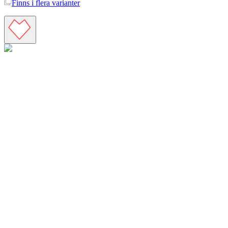
Finns i
flera varianter