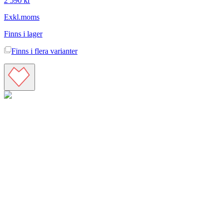
2 590 kr
Exkl.moms
Finns i lager
Finns i
flera varianter