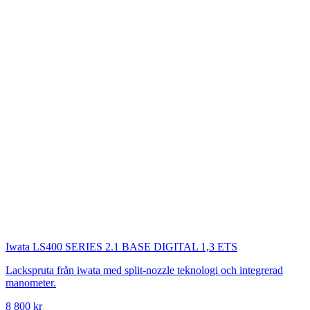
Iwata
LS400 SERIES 2.1 BASE DIGITAL 1,3 ETS
Lackspruta från iwata med split-nozzle teknologi och integrerad
manometer.
8 800 kr