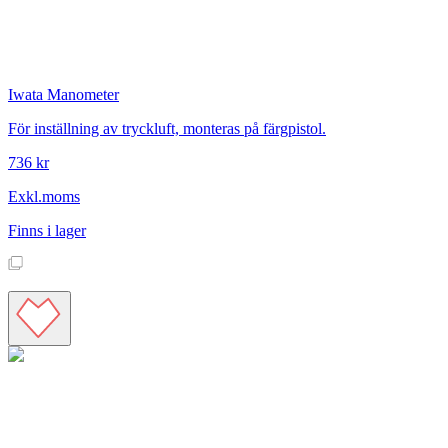
Iwata
Manometer
För inställning av tryckluft, monteras på färgpistol.
736 kr
Exkl.moms
Finns i lager