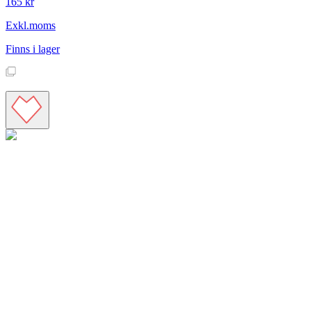
165 kr
Exkl.moms
Finns i lager