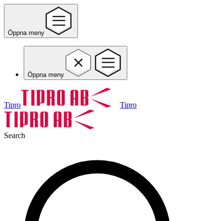
Öppna meny
Öppna meny
Tipro
Tipro
Search