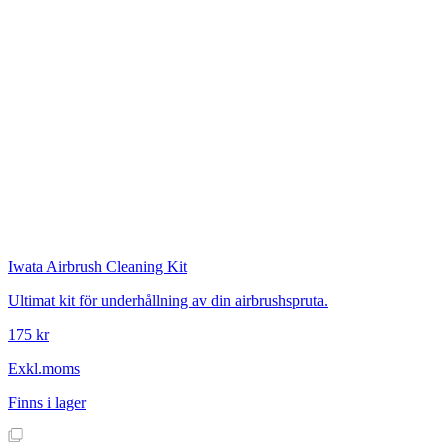
Iwata
Airbrush Cleaning Kit
Ultimat kit för underhållning av din airbrushspruta.
175 kr
Exkl.moms
Finns i lager