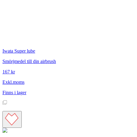
Iwata
Super lube
Smörjmedel till din airbrush
167 kr
Exkl.moms
Finns i lager