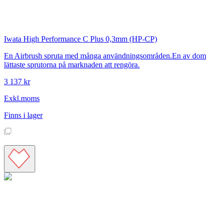
Iwata
High Performance C Plus 0,3mm (HP-CP)
En Airbrush spruta med många användningsområden.En av dom
lättaste sprutorna på marknaden att rengöra.
3 137 kr
Exkl.moms
Finns i lager