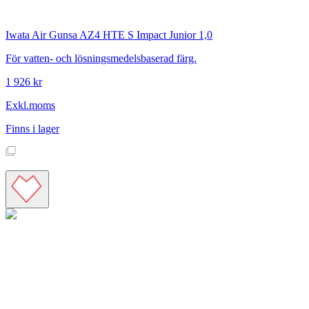
Iwata
Air Gunsa AZ4 HTE S Impact Junior 1,0
För vatten- och lösningsmedelsbaserad färg.
1 926 kr
Exkl.moms
Finns i lager