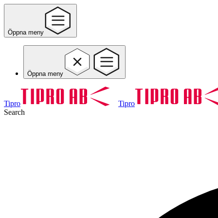
Öppna meny
Öppna meny
Tipro
Tipro
Search