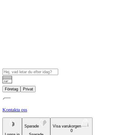
Företag
Privat
Kontakta oss
Sparade
Visa varukorgen
0
Logga in
Sparade