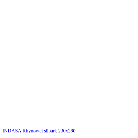
INDASA
Rhynowet slipark 230x280