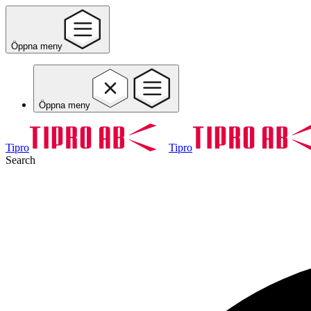
Öppna meny
Öppna meny
Tipro
Tipro
Search