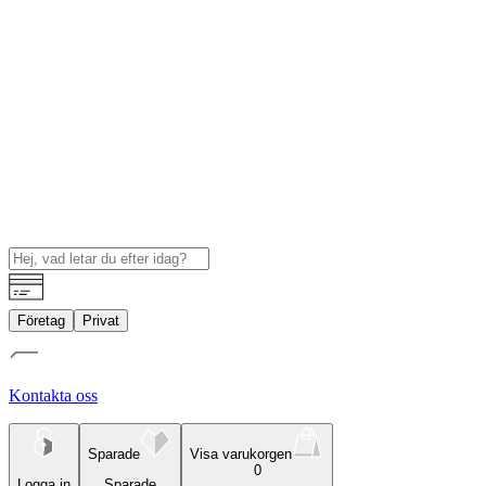
Företag
Privat
Kontakta oss
Sparade
Visa varukorgen
0
Logga in
Sparade