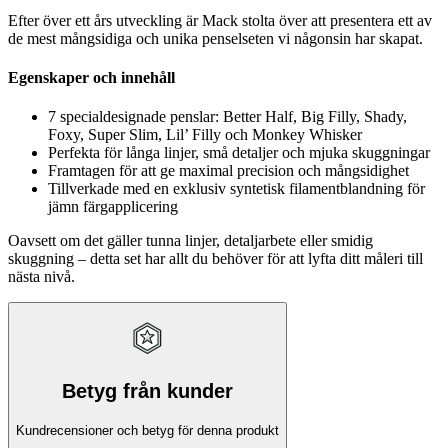
Efter över ett års utveckling är Mack stolta över att presentera ett av
de mest mångsidiga och unika penselseten vi någonsin har skapat.
Egenskaper och innehåll
7 specialdesignade penslar: Better Half, Big Filly, Shady,
Foxy, Super Slim, Lil’ Filly och Monkey Whisker
Perfekta för långa linjer, små detaljer och mjuka skuggningar
Framtagen för att ge maximal precision och mångsidighet
Tillverkade med en exklusiv syntetisk filamentblandning för
jämn färgapplicering
Oavsett om det gäller tunna linjer, detaljarbete eller smidig
skuggning – detta set har allt du behöver för att lyfta ditt måleri till
nästa nivå.
Betyg från kunder
Kundrecensioner och betyg för denna produkt