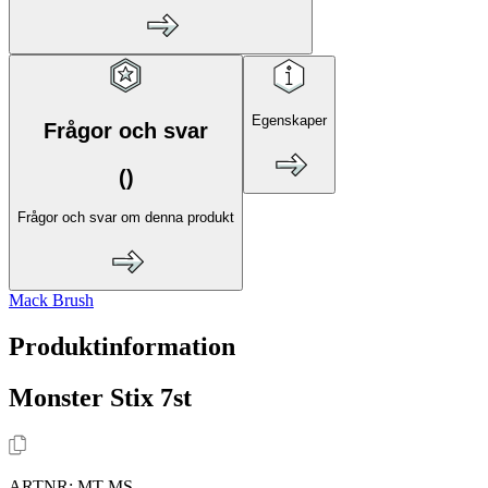
Egenskaper
Frågor och svar
(
)
Frågor och svar om denna produkt
Mack Brush
Produktinformation
Monster Stix 7st
ARTNR:
MT-MS