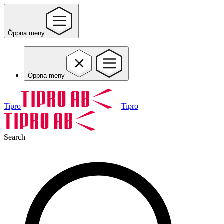
Öppna meny
Öppna meny
Tipro
Tipro
Search