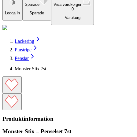
Sparade
Visa varukorgen
0
Logga in
Sparade
Varukorg
Lackering
Pinstripe
Penslar
Monster Stix 7st
Produktinformation
Monster Stix – Penselset 7st