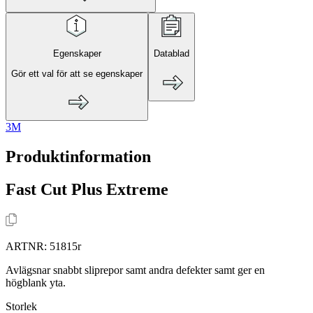
Egenskaper
Datablad
Gör ett val för att se egenskaper
3M
Produktinformation
Fast Cut Plus Extreme
ARTNR:
51815r
Avlägsnar snabbt sliprepor samt andra defekter samt ger en
högblank yta.
Storlek