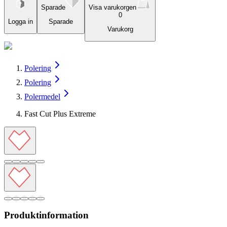
Sparade
Visa varukorgen
0
Logga in
Sparade
Varukorg
Polering
Polering
Polermedel
Fast Cut Plus Extreme
Produktinformation