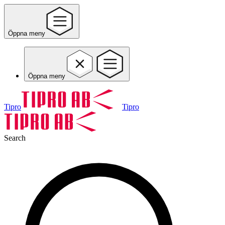
Öppna meny
Öppna meny
Tipro
Tipro
Search