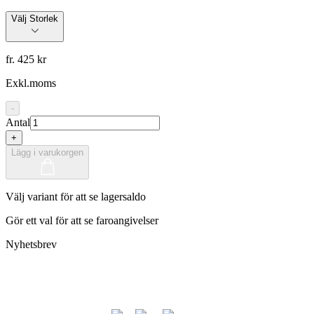
Välj Storlek
fr. 425 kr
Exkl.moms
-
Antal
+
Lägg i varukorgen
Välj variant för att se lagersaldo
Gör ett val för att se faroangivelser
Nyhetsbrev