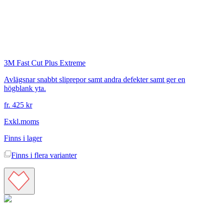
3M
Fast Cut Plus Extreme
Avlägsnar snabbt sliprepor samt andra defekter samt ger en
högblank yta.
fr. 425 kr
Exkl.moms
Finns i lager
Finns i
flera varianter