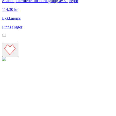
Snabbt polermedel för borttagning av sliprepor
114.30 kr
Exkl.moms
Finns i lager