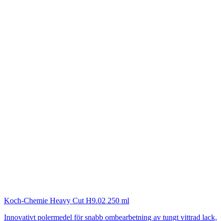
Koch-Chemie
Heavy Cut H9.02 250 ml
Innovativt polermedel för snabb ombearbetning av tungt vittrad lack,