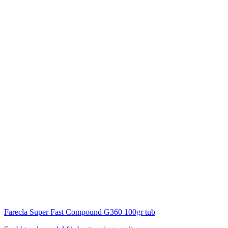
Farecla
Super Fast Compound G360 100gr tub