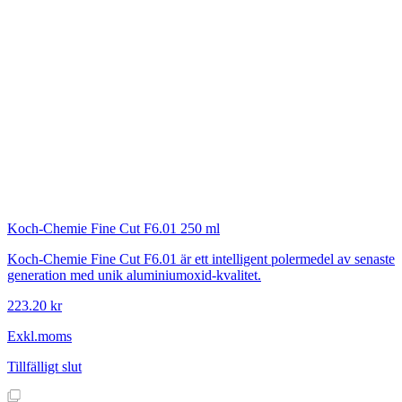
Koch-Chemie
Fine Cut F6.01 250 ml
Koch-Chemie Fine Cut F6.01 är ett intelligent polermedel av senaste
generation med unik aluminiumoxid-kvalitet.
223.20 kr
Exkl.moms
Tillfälligt slut