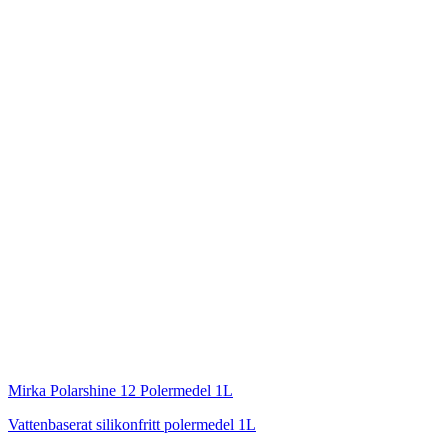
Mirka
Polarshine 12 Polermedel 1L
Vattenbaserat silikonfritt polermedel 1L