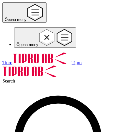
Öppna meny
Öppna meny
Tipro
Tipro
Search