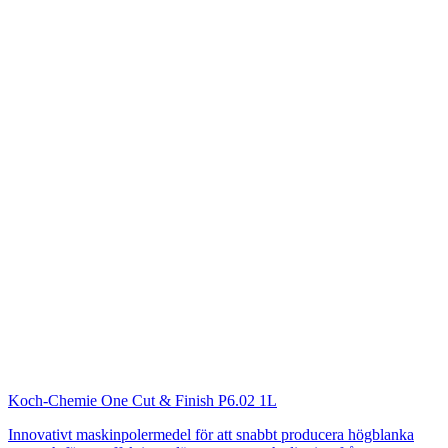
Koch-Chemie
One Cut & Finish P6.02 1L
Innovativt maskinpolermedel för att snabbt producera högblanka