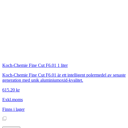
Koch-Chemie
Fine Cut F6.01 1 liter
Koch-Chemie Fine Cut F6.01 är ett intelligent polermedel av senaste
generation med unik aluminiumoxid-kvalitet.
615.20 kr
Exkl.moms
Finns i lager