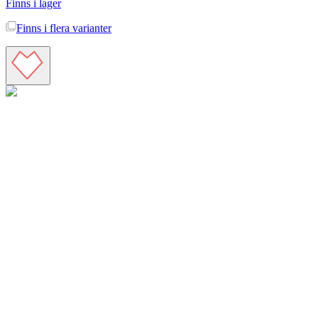
Finns i lager
Finns i
flera varianter