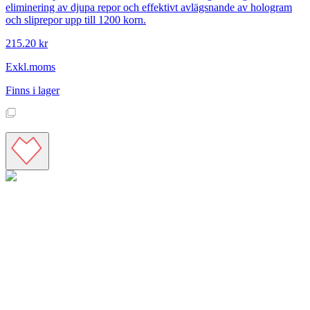
eliminering av djupa repor och effektivt avlägsnande av hologram
och sliprepor upp till 1200 korn.
215.20 kr
Exkl.moms
Finns i lager