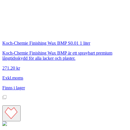
Koch-Chemie
Finishing Wax BMP S0.01 1 liter
Koch-Chemie Finishing Wax BMP är ett spraybart premium
långtidsskydd för alla lacker och plaster.
271.20 kr
Exkl.moms
Finns i lager