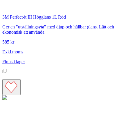
3M
Perfect-it III Högglans 1L Röd
Ger en "utställningsyta" med djup och hållbar glans. Lätt och
ekonomisk att använda.
585 kr
Exkl.moms
Finns i lager