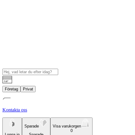
Företag
Privat
Kontakta oss
Sparade
Visa varukorgen
0
Logga in
Sparade