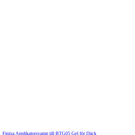
Finixa
Applikatorsvamp till BTG05 Gel för Däck