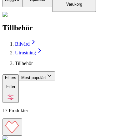
Varukorg
Tillbehör
Bilvård
Utrustning
Tillbehör
Filters
Mest populärt
Filter
17
Produkter