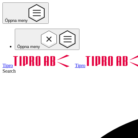
Öppna meny
Öppna meny
Tipro
Tipro
Search