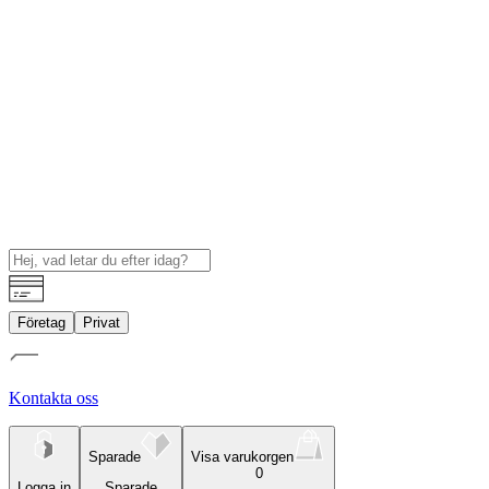
Företag
Privat
Kontakta oss
Sparade
Visa varukorgen
0
Logga in
Sparade