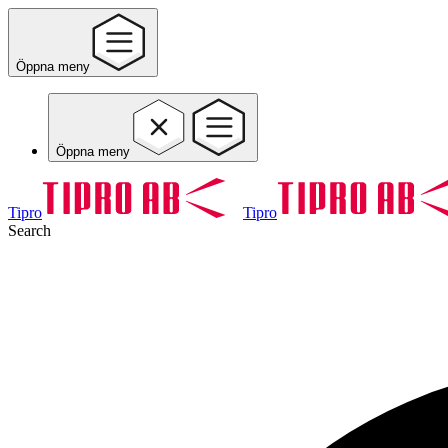
Öppna meny
Öppna meny
Tipro
Tipro
Search