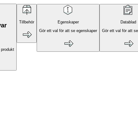
Tillbehör
Egenskaper
Datablad
var
Gör ett val för att se egenskaper
Gör ett val för att s
 produkt