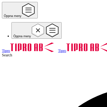
Öppna meny
Öppna meny
Tipro
Tipro
Search