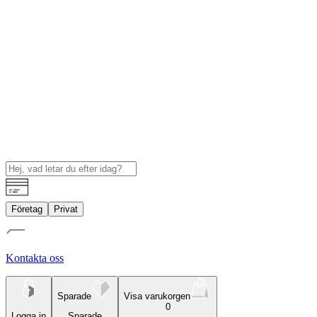
Företag
Privat
Kontakta oss
Sparade
Visa varukorgen
0
Logga in
Sparade