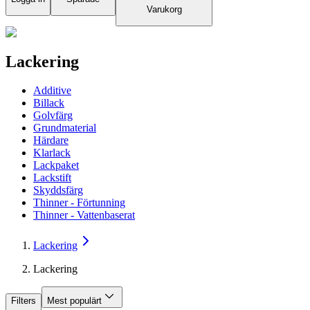
Varukorg
Lackering
Additive
Billack
Golvfärg
Grundmaterial
Härdare
Klarlack
Lackpaket
Lackstift
Skyddsfärg
Thinner - Förtunning
Thinner - Vattenbaserat
Lackering
Lackering
Filters
Mest populärt