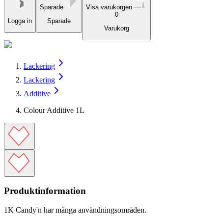
Sparade
Visa varukorgen
0
Logga in
Sparade
Varukorg
Lackering
Lackering
Additive
Colour Additive 1L
Produktinformation
1K Candy'n har många användningsområden.