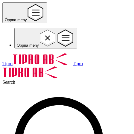
Öppna meny
Öppna meny
Tipro
Tipro
Search