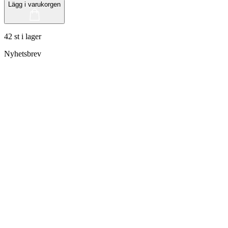
Lägg i varukorgen
42 st i lager
Nyhetsbrev