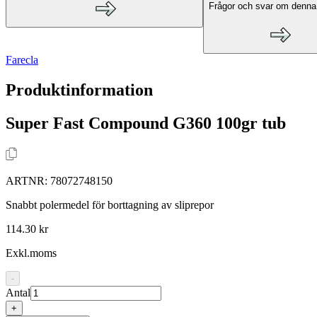
Frågor och svar om denna
Farecla
Produktinformation
Super Fast Compound G360 100gr tub
ARTNR:
78072748150
Snabbt polermedel för borttagning av sliprepor
114.30 kr
Exkl.moms
-
Antal
+