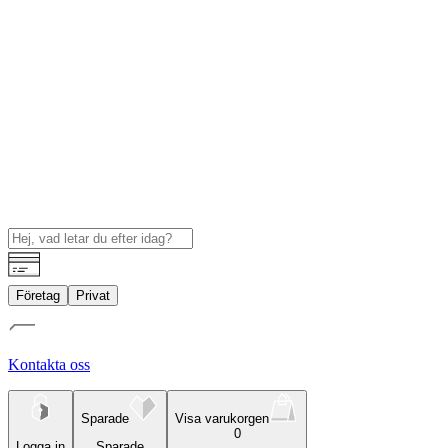
Företag
Privat
Kontakta oss
Sparade
Visa varukorgen
0
Logga in
Sparade