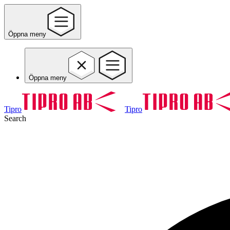
Öppna meny
Öppna meny
Tipro
Tipro
Search