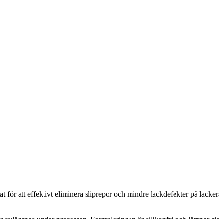
ör att effektivt eliminera sliprepor och mindre lackdefekter på lacker