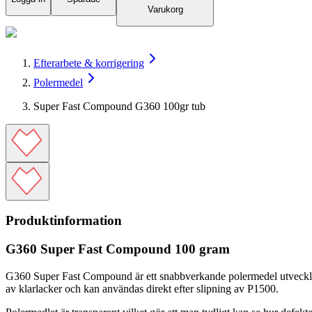
Varukorg
Efterarbete & korrigering
Polermedel
Super Fast Compound G360 100gr tub
Produktinformation
G360 Super Fast Compound 100 gram
G360 Super Fast Compound är ett snabbverkande polermedel utvecklat f
av klarlacker och kan användas direkt efter slipning av P1500.