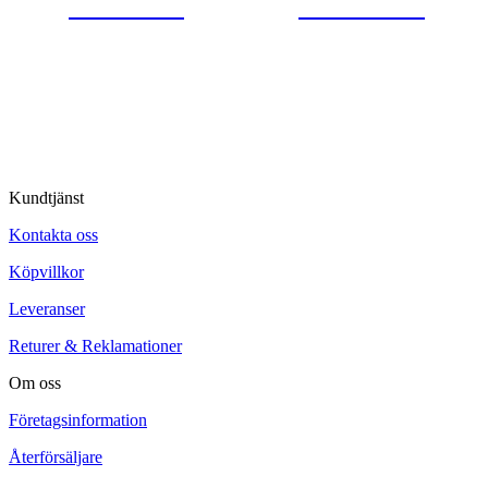
0554-40070
Kontakta oss
© Tipro AB
Kundtjänst
Kontakta oss
Köpvillkor
Leveranser
Returer & Reklamationer
Om oss
Företagsinformation
Återförsäljare