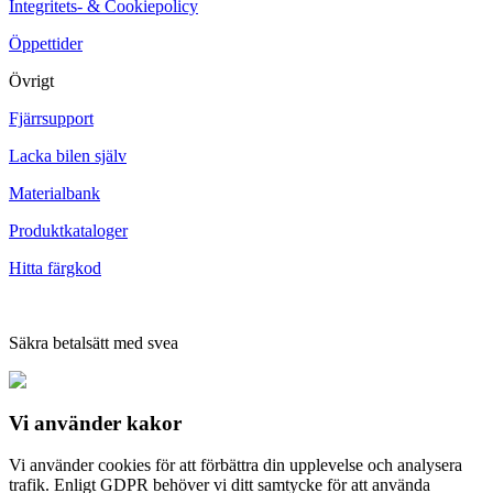
Integritets- & Cookiepolicy
Öppettider
Övrigt
Fjärrsupport
Lacka bilen själv
Materialbank
Produktkataloger
Hitta färgkod
Säkra betalsätt med svea
Vi använder
kakor
Vi använder cookies för att förbättra din upplevelse och analysera
trafik. Enligt GDPR behöver vi ditt samtycke för att använda