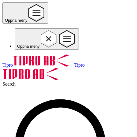
Öppna meny
Öppna meny
Tipro
Tipro
Search