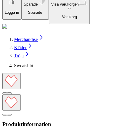
Sparade
Visa varukorgen
0
Logga in
Sparade
Varukorg
Merchandise
Kläder
Tröja
Sweatshirt
Produktinformation