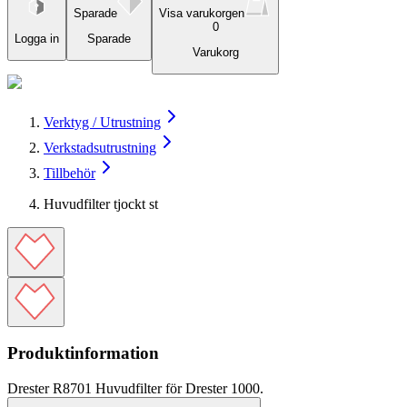
Sparade
Visa varukorgen
0
Logga in
Sparade
Varukorg
Verktyg / Utrustning
Verkstadsutrustning
Tillbehör
Huvudfilter tjockt st
Produktinformation
Drester R8701 Huvudfilter för Drester 1000.