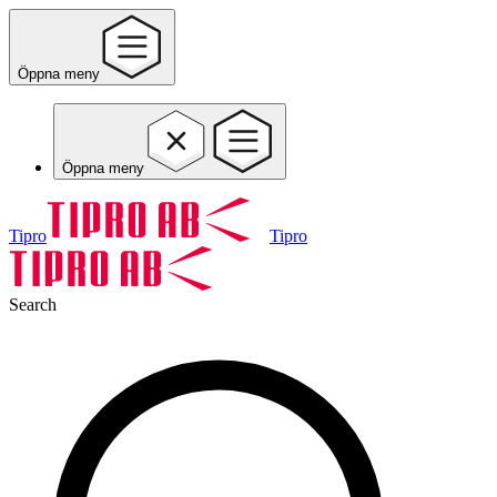
Öppna meny
Öppna meny
Tipro
Tipro
Search