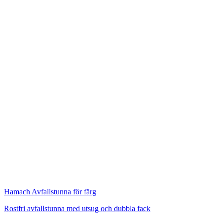
Hamach
Avfallstunna för färg
Rostfri avfallstunna med utsug och dubbla fack