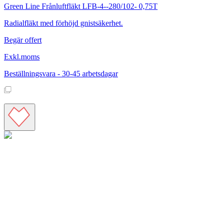
Green Line
Frånluftfläkt LFB-4--280/102- 0,75T
Radialfläkt med förhöjd gnistsäkerhet.
Begär offert
Exkl.moms
Beställningsvara - 30-45 arbetsdagar