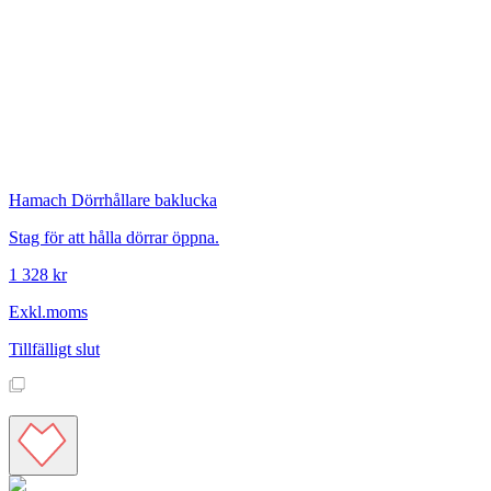
Hamach
Dörrhållare baklucka
Stag för att hålla dörrar öppna.
1 328 kr
Exkl.moms
Tillfälligt slut