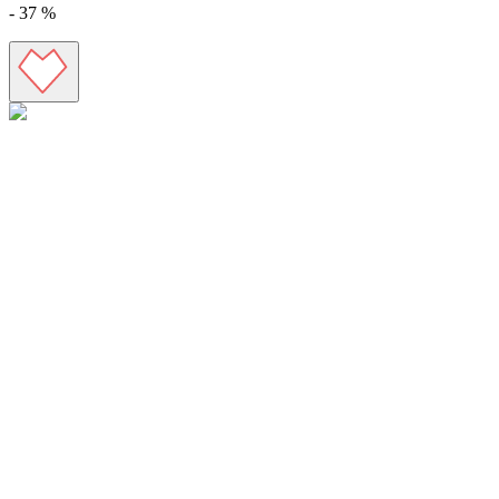
-
37
%