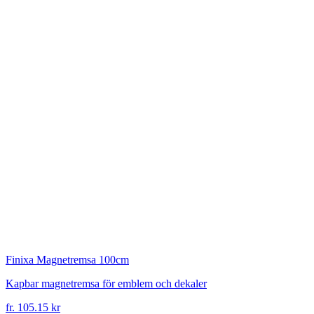
Finixa
Magnetremsa 100cm
Kapbar magnetremsa för emblem och dekaler
fr. 105.15 kr