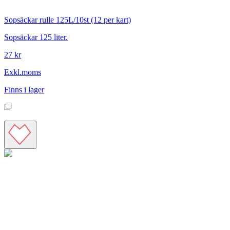
Sopsäckar rulle 125L/10st (12 per kart)
Sopsäckar 125 liter.
27 kr
Exkl.moms
Finns i lager