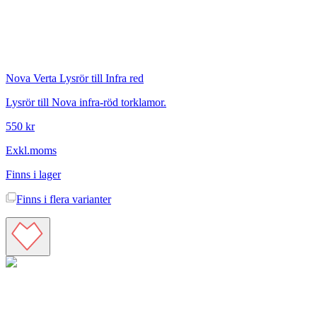
Nova Verta
Lysrör till Infra red
Lysrör till Nova infra-röd torklamor.
550 kr
Exkl.moms
Finns i lager
Finns i
flera varianter