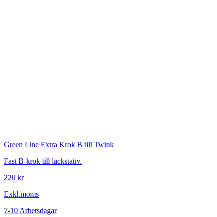
Green Line
Extra Krok B till Twink
Fast B-krok till lackstativ.
220 kr
Exkl.moms
7-10 Arbetsdagar