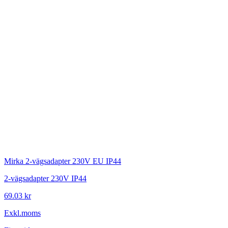
Mirka
2-vägsadapter 230V EU IP44
2-vägsadapter 230V IP44
69.03 kr
Exkl.moms