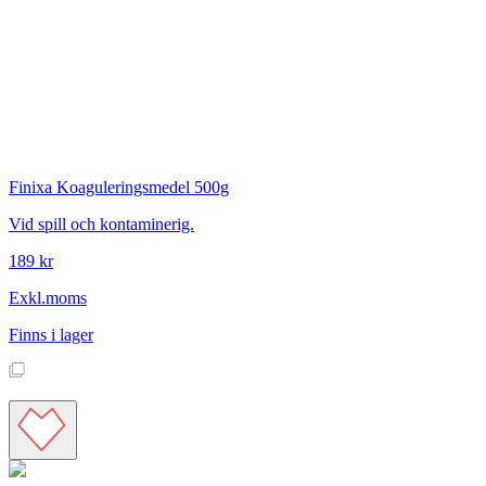
Finixa
Koaguleringsmedel 500g
Vid spill och kontaminerig.
189 kr
Exkl.moms
Finns i lager