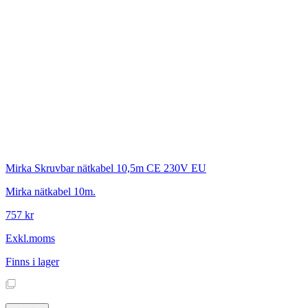
Mirka
Skruvbar nätkabel 10,5m CE 230V EU
Mirka nätkabel 10m.
757 kr
Exkl.moms
Finns i lager