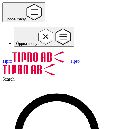
Öppna meny
Öppna meny
Tipro
Tipro
Search