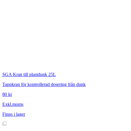
SGA
Kran till plastdunk 25L
Tappkran för kontrollerad dosering från dunk
80 kr
Exkl.moms
Finns i lager