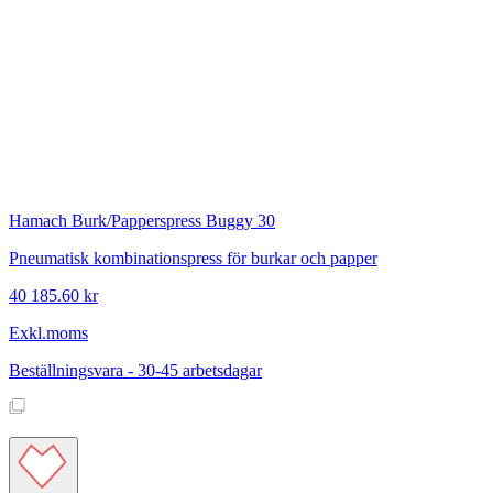
Hamach
Burk/Papperspress Buggy 30
Pneumatisk kombinationspress för burkar och papper
40 185.60 kr
Exkl.moms
Beställningsvara - 30-45 arbetsdagar