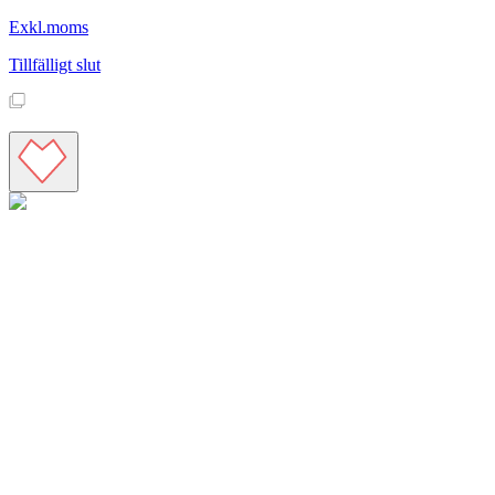
Exkl.moms
Tillfälligt slut