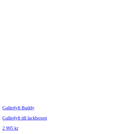
Gallerlyft Buddy
Gallerlyft till lackboxen
2 995 kr