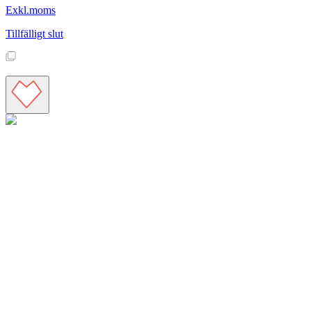
Exkl.moms
Tillfälligt slut