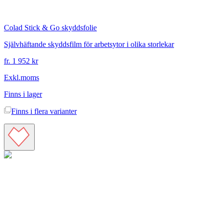
Colad
Stick & Go skyddsfolie
Självhäftande skyddsfilm för arbetsytor i olika storlekar
fr. 1 952 kr
Exkl.moms
Finns i lager
Finns i
flera varianter