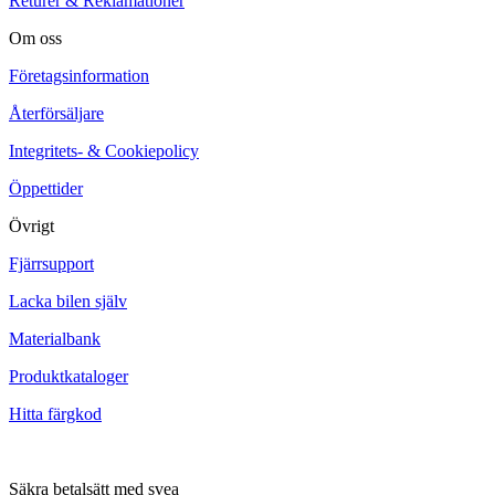
Returer & Reklamationer
Om oss
Företagsinformation
Återförsäljare
Integritets- & Cookiepolicy
Öppettider
Övrigt
Fjärrsupport
Lacka bilen själv
Materialbank
Produktkataloger
Hitta färgkod
Säkra betalsätt med svea