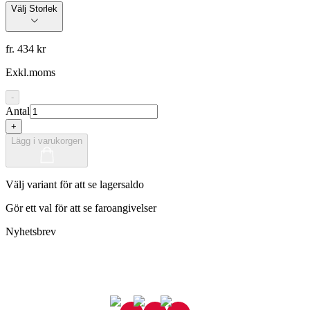
Välj Storlek
fr. 434 kr
Exkl.moms
-
Antal
+
Lägg i varukorgen
Välj variant för att se lagersaldo
Gör ett val för att se faroangivelser
Nyhetsbrev