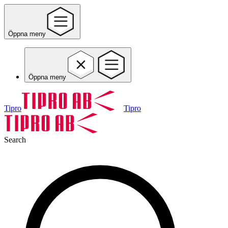
Öppna meny
Öppna meny
Tipro
Tipro
Search