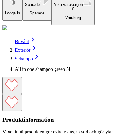
Sparade
Visa varukorgen
0
Logga in
Sparade
Varukorg
Bilvård
Exteriör
Schampo
All in one shampoo green 5L
Produktinformation
Vaxet
inuti produkten
ger extra
glans
,
skydd
och
gör ytan
.