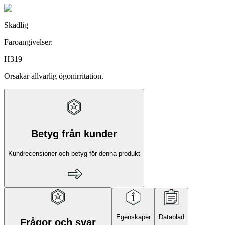
Skadlig
Faroangivelser:
H319
Orsakar allvarlig ögonirritation.
Betyg från kunder
Kundrecensioner och betyg för denna produkt
Egenskaper
Datablad
Frågor och svar