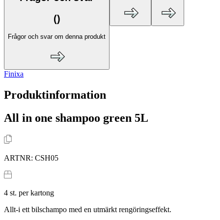
(
)
Frågor och svar om denna produkt
Finixa
Produktinformation
All in one shampoo green 5L
ARTNR:
CSH05
4
st. per kartong
Allt-i ett bilschampo med en utmärkt rengöringseffekt.