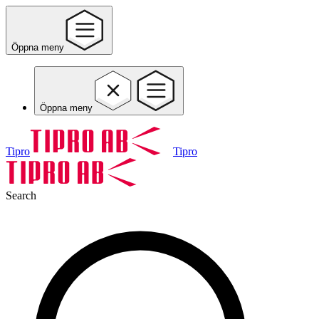
Öppna meny
Öppna meny
Tipro
Tipro
Search