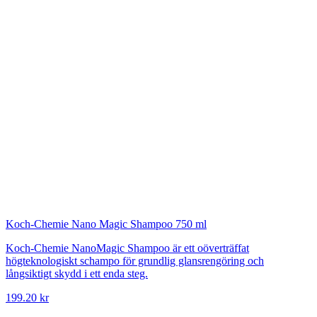
Koch-Chemie
Nano Magic Shampoo 750 ml
Koch-Chemie NanoMagic Shampoo är ett oöverträffat
högteknologiskt schampo för grundlig glansrengöring och
långsiktigt skydd i ett enda steg.
199.20 kr