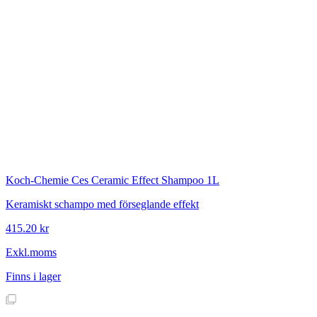
Koch-Chemie
Ces Ceramic Effect Shampoo 1L
Keramiskt schampo med förseglande effekt
415.20 kr
Exkl.moms
Finns i lager