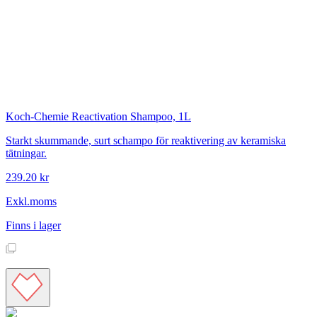
Koch-Chemie
Reactivation Shampoo, 1L
Starkt skummande, surt schampo för reaktivering av keramiska
tätningar.
239.20 kr
Exkl.moms
Finns i lager