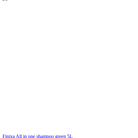
Finixa
All in one shampoo green 5L