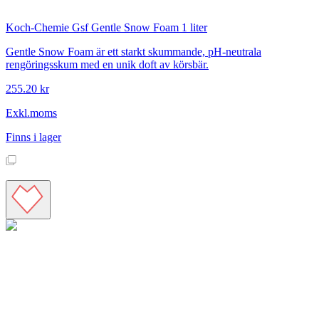
Koch-Chemie
Gsf Gentle Snow Foam 1 liter
Gentle Snow Foam är ett starkt skummande, pH-neutrala
rengöringsskum med en unik doft av körsbär.
255.20 kr
Exkl.moms
Finns i lager