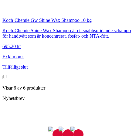
Koch-Chemie
Gw Shine Wax Shampoo 10 kg
Koch-Chemie Shine Wax Shampoo är ett snabbspridande schampo
för handtvätt som är koncentrerat, fosfat- och NTA-fritt.
695.20 kr
Exkl.moms
Tillfälligt slut
Visar
6
av
6
produkter
Nyhetsbrev