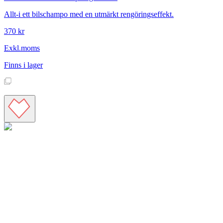
Allt-i ett bilschampo med en utmärkt rengöringseffekt.
370 kr
Exkl.moms
Finns i lager