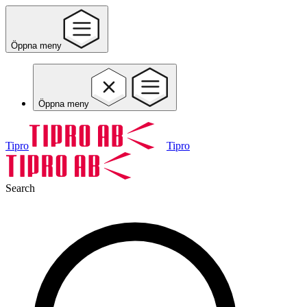
Öppna meny
Öppna meny
Tipro
Tipro
Search