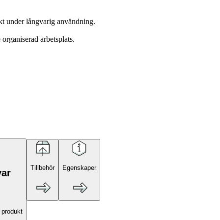
ekt under långvarig användning.
organiserad arbetsplats.
Tillbehör
Egenskaper
var
 produkt