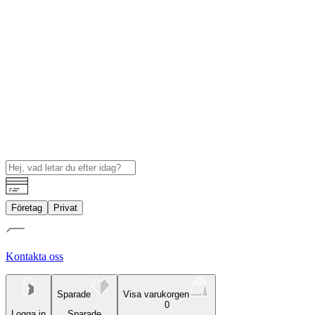
Företag
Privat
Kontakta oss
Sparade
Visa varukorgen
0
Logga in
Sparade