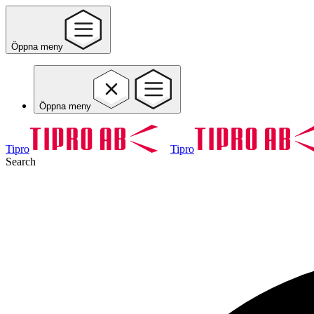
Öppna meny
Öppna meny
Tipro
Tipro
Search