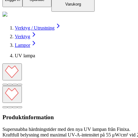
Varukorg
Verktyg / Utrustning
Verktyg
Lampor
UV lampa
Produktinformation
Supersnabba härdningstider med den nya UV lampan från Finixa.
Kraftfull belysning med maximal UV-A-intensitet på 55 μW/cm² vid 