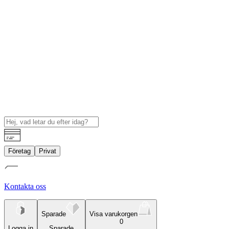
Företag
Privat
Kontakta oss
Sparade
Visa varukorgen
0
Logga in
Sparade