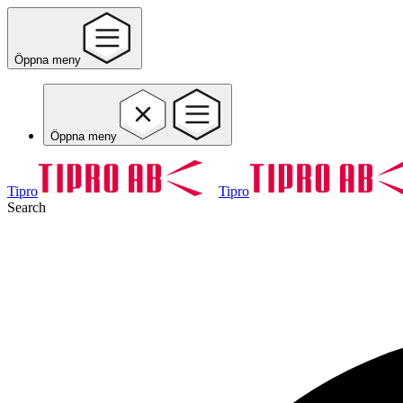
Öppna meny
Öppna meny
Tipro
Tipro
Search