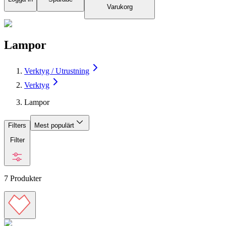
Varukorg
Lampor
Verktyg / Utrustning
Verktyg
Lampor
Filters
Mest populärt
Filter
7
Produkter