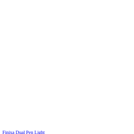
Finixa
Dual Pen Light