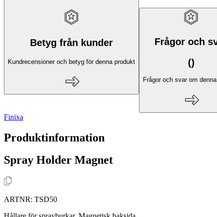
Frågor och s
Betyg från kunder
(
)
Kundrecensioner och betyg för denna produkt
Frågor och svar om denna
Finixa
Produktinformation
Spray Holder Magnet
ARTNR:
TSD50
Hållare för sprayburkar. Magnetisk baksida.