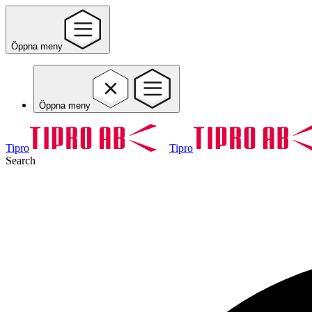
Öppna meny
Öppna meny
Tipro
Tipro
Search