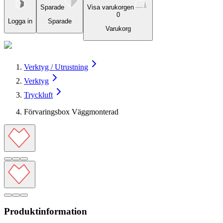
Sparade
Visa varukorgen
0
Logga in
Sparade
Varukorg
Verktyg / Utrustning
Verktyg
Tryckluft
Förvaringsbox Väggmonterad
Produktinformation