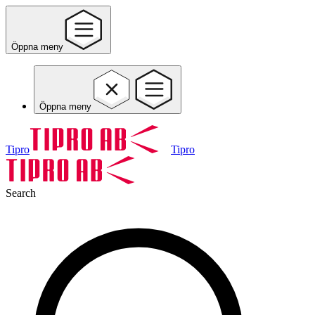
Öppna meny
Öppna meny
Tipro
Tipro
Search