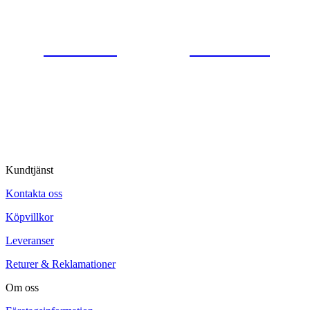
0554-40070
Kontakta oss
© Tipro AB
Kundtjänst
Kontakta oss
Köpvillkor
Leveranser
Returer & Reklamationer
Om oss