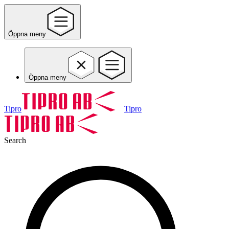
Öppna meny
Öppna meny
Tipro
Tipro
Search