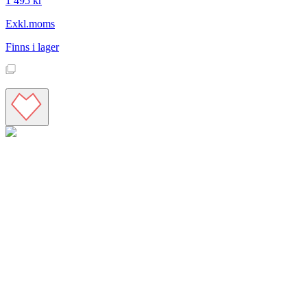
1 495 kr
Exkl.moms
Finns i lager