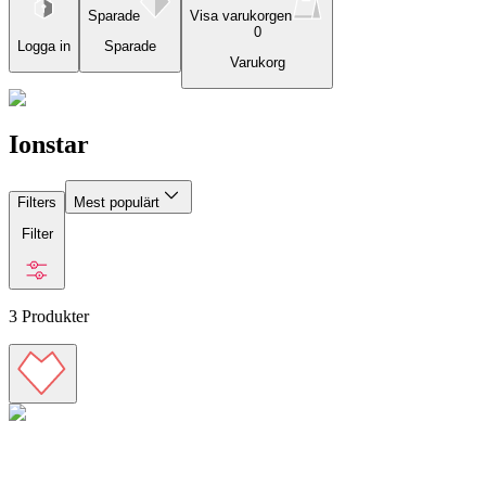
Sparade
Visa varukorgen
0
Logga in
Sparade
Varukorg
Ionstar
Filters
Mest populärt
Filter
3
Produkter