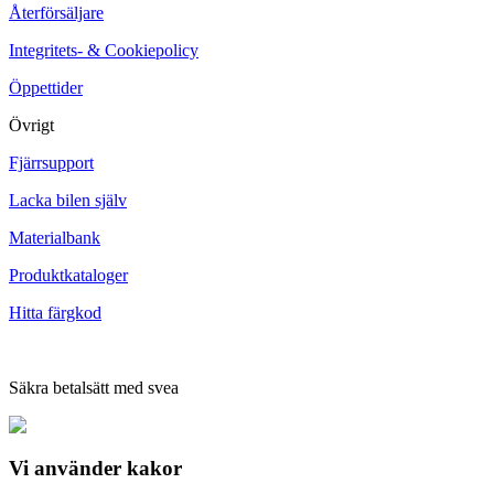
Återförsäljare
Integritets- & Cookiepolicy
Öppettider
Övrigt
Fjärrsupport
Lacka bilen själv
Materialbank
Produktkataloger
Hitta färgkod
Säkra betalsätt med svea
Vi använder
kakor