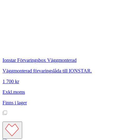
Ionstar
Förvaringsbox Väggmonterad
Väggmonterad förvaringslåda till IONSTAR.
1 700 kr
Exkl.moms
Finns i lager