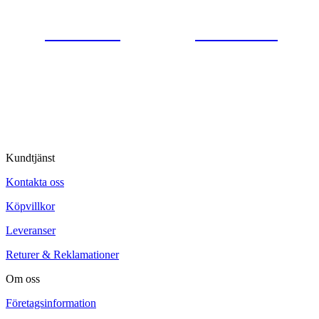
0554-40070
Kontakta oss
© Tipro AB
Kundtjänst
Kontakta oss
Köpvillkor
Leveranser
Returer & Reklamationer
Om oss
Företagsinformation