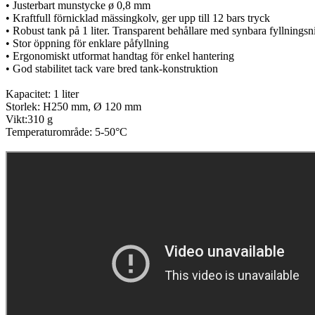
• Justerbart munstycke ø 0,8 mm
• Kraftfull förnicklad mässingkolv, ger upp till 12 bars tryck
• Robust tank på 1 liter. Transparent behållare med synbara fyllningsn
• Stor öppning för enklare påfyllning
• Ergonomiskt utformat handtag för enkel hantering
• God stabilitet tack vare bred tank-konstruktion
Kapacitet: 1 liter
Storlek: H250 mm, Ø 120 mm
Vikt:310 g
Temperaturområde: 5-50°C