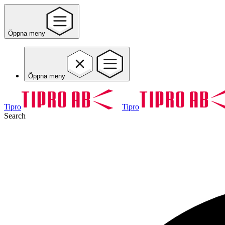
Öppna meny
Öppna meny
Tipro
Tipro
Search