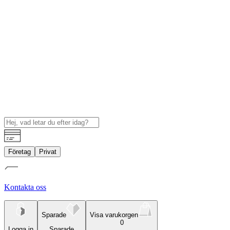
Företag
Privat
Kontakta oss
Sparade
Visa varukorgen
0
Logga in
Sparade