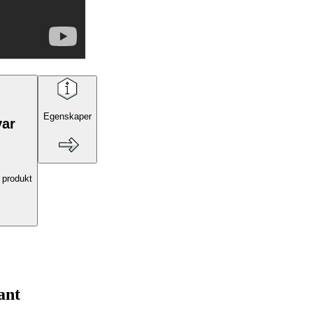
Egenskaper
var
 produkt
ant