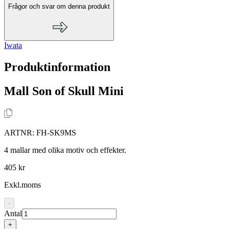
Frågor och svar om denna produkt
Iwata
Produktinformation
Mall Son of Skull Mini
ARTNR:
FH-SK9MS
4 mallar med olika motiv och effekter.
405 kr
Exkl.moms
-
Antal
+