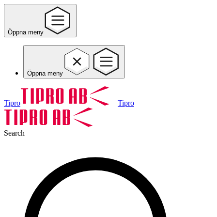
Öppna meny
Öppna meny
Tipro
Tipro
Search