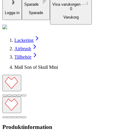
Sparade
Visa varukorgen
0
Logga in
Sparade
Varukorg
Lackering
Airbrush
Tillbehör
Mall Son of Skull Mini
Produktinformation