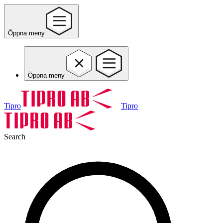
Öppna meny
Öppna meny
Tipro
Tipro
Search