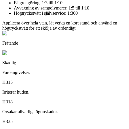
Fälgrengöring: 1:3 till 1:10
Avvaxning av sampolymerer: 1:5 till 1:10
Högtryckstvätt i självservice: 1:300
Applicera över hela ytan, låt verka en kort stund och använd en
högtryckstvätt för att skölja av ordentligt.
Frätande
Skadlig
Faroangivelser:
H315
Irriterar huden.
H318
Orsakar allvarliga ögonskador.
H335