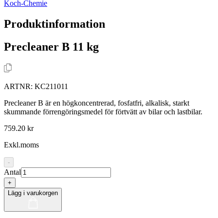
Koch-Chemie
Produktinformation
Precleaner B 11 kg
ARTNR:
KC211011
Precleaner B är en högkoncentrerad, fosfatfri, alkalisk, starkt
skummande förrengöringsmedel för förtvätt av bilar och lastbilar.
759.20 kr
Exkl.moms
-
Antal
+
Lägg i varukorgen