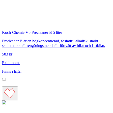
Koch-Chemie
Vb Precleaner B 5 liter
Precleaner B är en högkoncentrerad, fosfatfri, alkalisk, starkt
skummande förrengöringsmedel för förtvätt av bilar och lastbilar.
583 kr
Exkl.moms
Finns i lager