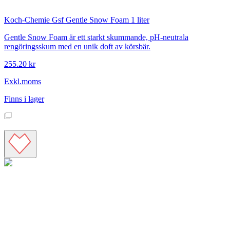
Koch-Chemie
Gsf Gentle Snow Foam 1 liter
Gentle Snow Foam är ett starkt skummande, pH-neutrala
rengöringsskum med en unik doft av körsbär.
255.20 kr
Exkl.moms
Finns i lager