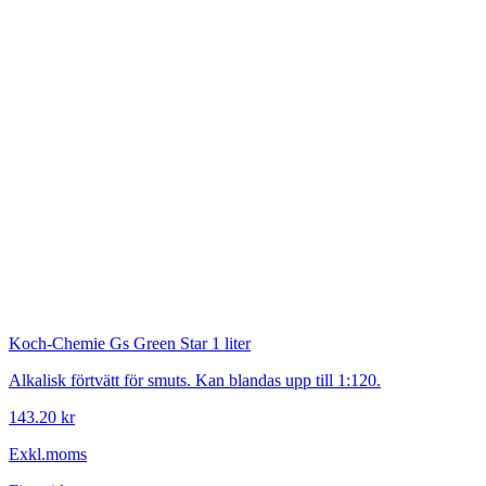
Koch-Chemie
Gs Green Star 1 liter
Alkalisk förtvätt för smuts. Kan blandas upp till 1:120.
143.20 kr
Exkl.moms