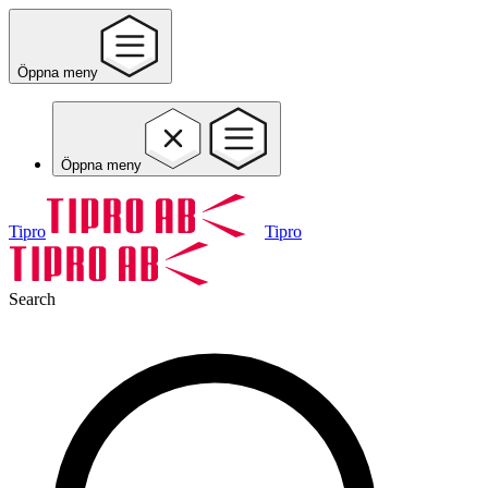
Öppna meny
Öppna meny
Tipro
Tipro
Search