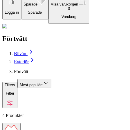
Sparade
Visa varukorgen
0
Logga in
Sparade
Varukorg
Förtvätt
Bilvård
Exteriör
Förtvätt
Filters
Mest populärt
Filter
4
Produkter