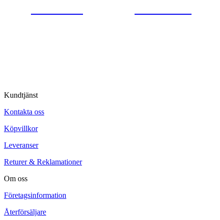
0554-40070
Kontakta oss
© Tipro AB
Kundtjänst
Kontakta oss
Köpvillkor
Leveranser
Returer & Reklamationer
Om oss
Företagsinformation
Återförsäljare